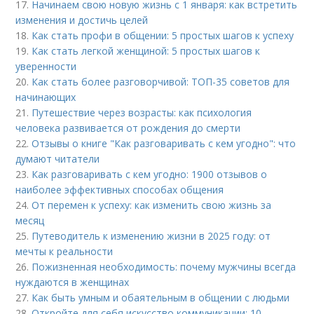
17.
Начинаем свою новую жизнь с 1 января: как встретить
изменения и достичь целей
18.
Как стать профи в общении: 5 простых шагов к успеху
19.
Как стать легкой женщиной: 5 простых шагов к
уверенности
20.
Как стать более разговорчивой: ТОП-35 советов для
начинающих
21.
Путешествие через возрасты: как психология
человека развивается от рождения до смерти
22.
Отзывы о книге "Как разговаривать с кем угодно": что
думают читатели
23.
Как разговаривать с кем угодно: 1900 отзывов о
наиболее эффективных способах общения
24.
От перемен к успеху: как изменить свою жизнь за
месяц
25.
Путеводитель к изменению жизни в 2025 году: от
мечты к реальности
26.
Пожизненная необходимость: почему мужчины всегда
нуждаются в женщинах
27.
Как быть умным и обаятельным в общении с людьми
28.
Откройте для себя искусство коммуникации: 10