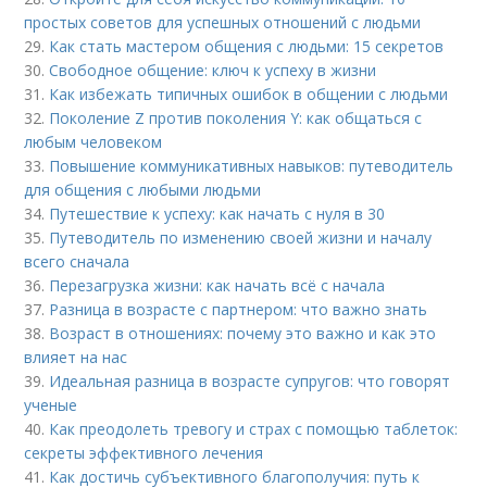
простых советов для успешных отношений с людьми
29.
Как стать мастером общения с людьми: 15 секретов
30.
Свободное общение: ключ к успеху в жизни
31.
Как избежать типичных ошибок в общении с людьми
32.
Поколение Z против поколения Y: как общаться с
любым человеком
33.
Повышение коммуникативных навыков: путеводитель
для общения с любыми людьми
34.
Путешествие к успеху: как начать с нуля в 30
35.
Путеводитель по изменению своей жизни и началу
всего сначала
36.
Перезагрузка жизни: как начать всё с начала
37.
Разница в возрасте с партнером: что важно знать
38.
Возраст в отношениях: почему это важно и как это
влияет на нас
39.
Идеальная разница в возрасте супругов: что говорят
ученые
40.
Как преодолеть тревогу и страх с помощью таблеток:
секреты эффективного лечения
41.
Как достичь субъективного благополучия: путь к