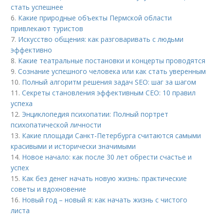
стать успешнее
6.
Какие природные объекты Пермской области
привлекают туристов
7.
Искусство общения: как разговаривать с людьми
эффективно
8.
Какие театральные постановки и концерты проводятся
9.
Сознание успешного человека или как стать уверенным
10.
Полный алгоритм решения задач SEO: шаг за шагом
11.
Секреты становления эффективным CEO: 10 правил
успеха
12.
Энциклопедия психопатии: Полный портрет
психопатической личности
13.
Какие площади Санкт-Петербурга считаются самыми
красивыми и исторически значимыми
14.
Новое начало: как после 30 лет обрести счастье и
успех
15.
Как без денег начать новую жизнь: практические
советы и вдохновение
16.
Новый год – новый я: как начать жизнь с чистого
листа