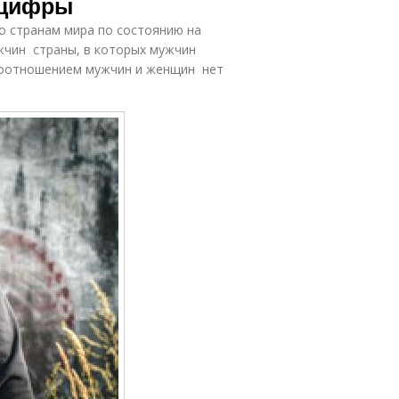
 цифры
о странам мира по состоянию на
жчин страны, в которых мужчин
соотношением мужчин и женщин нет