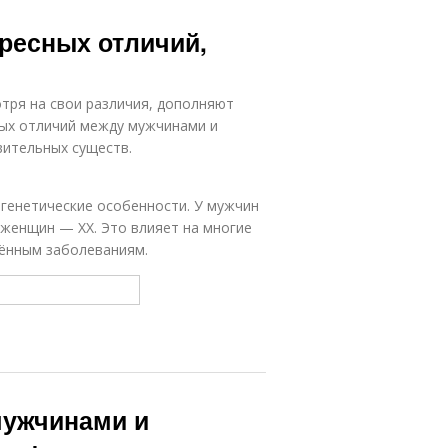
ресных отличий,
тря на свои различия, дополняют
сных отличий между мужчинами и
вительных существ.
генетические особенности. У мужчин
 женщин — XX. Это влияет на многие
лённым заболеваниям.
мужчинами и