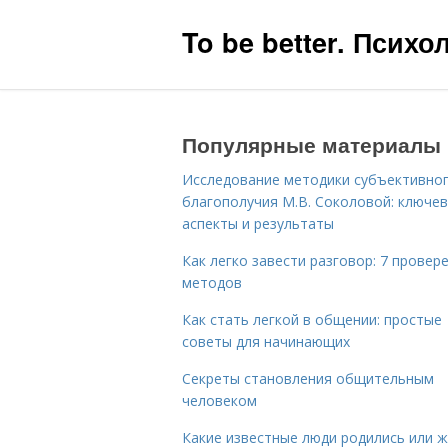
To be better. Псих
Популярные материалы
Исследование методики субъективно
благополучия М.В. Соколовой: ключе
аспекты и результаты
Как легко завести разговор: 7 провер
методов
Как стать легкой в общении: простые
советы для начинающих
Секреты становления общительным
человеком
Какие известные люди родились или 