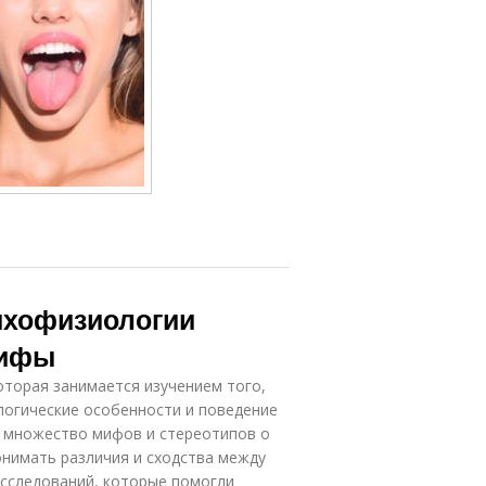
ихофизиологии
мифы
оторая занимается изучением того,
логические особенности и поведение
и множество мифов и стереотипов о
онимать различия и сходства между
исследований, которые помогли