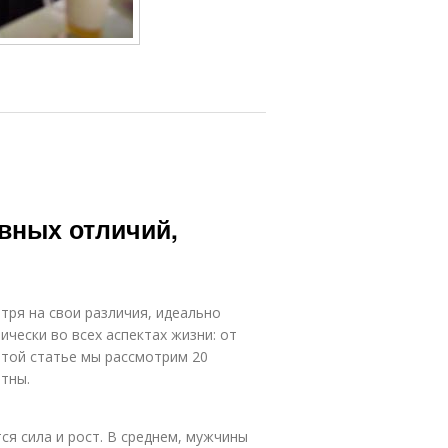
вных отличий,
ря на свои различия, идеально
ически во всех аспектах жизни: от
этой статье мы рассмотрим 20
етны.
ся сила и рост. В среднем, мужчины