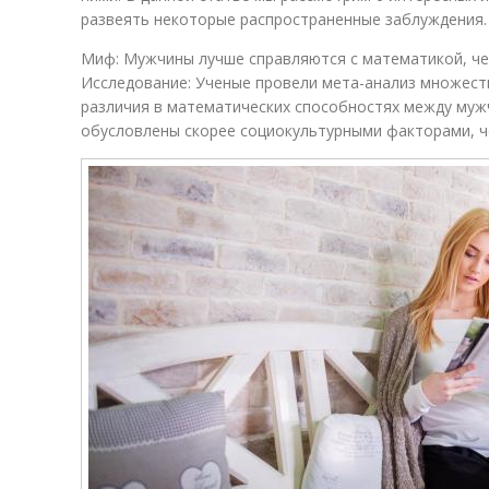
развеять некоторые распространенные заблуждения.
Миф: Мужчины лучше справляются с математикой, ч
Исследование: Ученые провели мета-анализ множеств
различия в математических способностях между муж
обусловлены скорее социокультурными факторами, ч