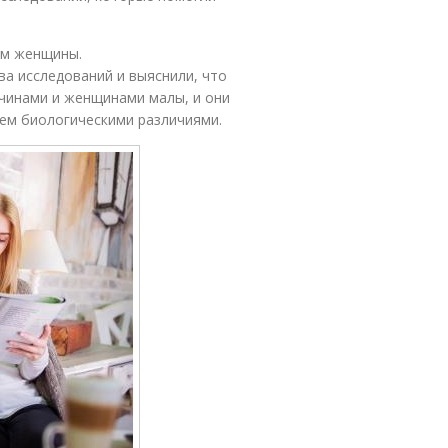
ем женщины.
а исследований и выяснили, что
чинами и женщинами малы, и они
ем биологическими различиями.