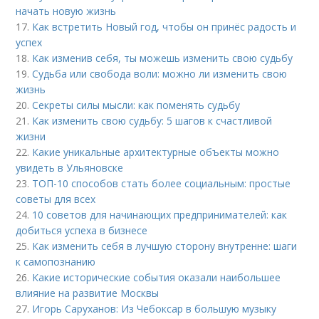
начать новую жизнь
17.
Как встретить Новый год, чтобы он принёс радость и
успех
18.
Как изменив себя, ты можешь изменить свою судьбу
19.
Судьба или свобода воли: можно ли изменить свою
жизнь
20.
Секреты силы мысли: как поменять судьбу
21.
Как изменить свою судьбу: 5 шагов к счастливой
жизни
22.
Какие уникальные архитектурные объекты можно
увидеть в Ульяновске
23.
ТОП-10 способов стать более социальным: простые
советы для всех
24.
10 советов для начинающих предпринимателей: как
добиться успеха в бизнесе
25.
Как изменить себя в лучшую сторону внутренне: шаги
к самопознанию
26.
Какие исторические события оказали наибольшее
влияние на развитие Москвы
27.
Игорь Саруханов: Из Чебоксар в большую музыку