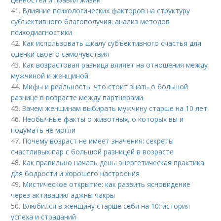
41.
Влияние психологических факторов на структуру
субъективного благополучия: анализ методов
психодиагностики
42.
Как использовать шкалу субъективного счастья для
оценки своего самочувствия
43.
Как возрастовая разница влияет на отношения между
мужчиной и женщиной
44.
Мифы и реальность: что стоит знать о большой
разнице в возрасте между партнерами
45.
Зачем женщинам выбирать мужчину старше на 10 лет
46.
Необычные факты о животных, о которых вы и
подумать не могли
47.
Почему возраст не имеет значения: секреты
счастливых пар с большой разницей в возрасте
48.
Как правильно начать день: энергетическая практика
для бодрости и хорошего настроения
49.
Мистическое открытие: как развить ясновидение
через активацию аджны чакры
50.
Влюбился в женщину старше себя на 10: история
успеха и страданий