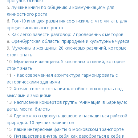
прогулок осенью
5.
Лучшие книги по общению и коммуникациям для
личностного роста
6.
Топ-10 книг для развития софт-скиллс: что читать для
профессионального роста
7.
Как легко завести разговор: 7 проверенных методов
8.
Оренбургская область: природные и культурные чудеса
9.
Мужчины и женщины: 20 ключевых различий, которые
стоит знать
10.
Мужчины и женщины: 5 ключевых отличий, которые
стоит знать
11.
- Как современная архитектура гармонировать с
историческими зданиями
12.
Хозяин своего сознания: как обрести контроль над
мыслями и эмоциями
13.
Расписание концертов группы 'Анимация' в Барнауле:
даты, места, билеты
14.
Где можно отдохнуть дешево и насладиться райской
природой: 10 лучших вариантов
15.
Какие интересные факты о московском транспорте
16.
Путешествие внутрь себя: как разобраться в себе и