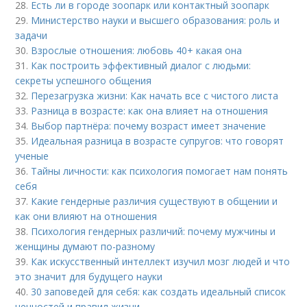
28.
Есть ли в городе зоопарк или контактный зоопарк
29.
Министерство науки и высшего образования: роль и
задачи
30.
Взрослые отношения: любовь 40+ какая она
31.
Как построить эффективный диалог с людьми:
секреты успешного общения
32.
Перезагрузка жизни: Как начать все с чистого листа
33.
Разница в возрасте: как она влияет на отношения
34.
Выбор партнёра: почему возраст имеет значение
35.
Идеальная разница в возрасте супругов: что говорят
ученые
36.
Тайны личности: как психология помогает нам понять
себя
37.
Какие гендерные различия существуют в общении и
как они влияют на отношения
38.
Психология гендерных различий: почему мужчины и
женщины думают по-разному
39.
Как искусственный интеллект изучил мозг людей и что
это значит для будущего науки
40.
30 заповедей для себя: как создать идеальный список
ценностей и правил жизни