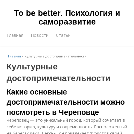
To be better. Психология и
саморазвитие
Главная
Новости
Статьи
Главная
»
Культурные достопримечательности
Культурные
достопримечательности
Какие основные
достопримечательности можно
посмотреть в Череповце
Череповец — это уникальный город, который сочетает в
себе историю, культуру и современность. Расположенный
на берегах реки Шексны, он привлекает туристов своей