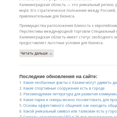
Калининградская область — это уникальный регион, 
моря. Его стратегическое положение между Россией,
привлекательным для бизнеса.
Преимущества расположения Близость к европейски
Перспективы международной торговли Специальный
Калининградская область имеет статус свободного э
предоставляет льготные условия для бизнеса.
Читать дальше →
Последние обновления на сайте:
1.
Какие необычные факты о Казани могут удивить д
2.
Какие спортивные сооружения есть в городе
3.
Рекомендуемая литература для развития коммуник
4.
Какие парки и скверы можно посоветовать для про
5.
Основы эффективного общения: как находить общ
6.
Какой уникальный символ или талисман есть у гор
7.
Секреты становления CEO в 20 лет: практические с