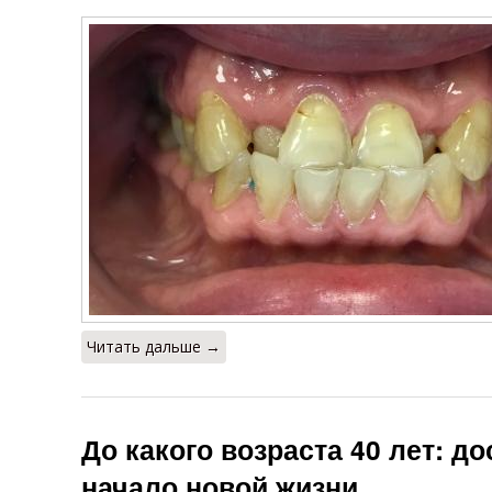
Читать дальше →
До какого возраста 40 лет: д
начало новой жизни