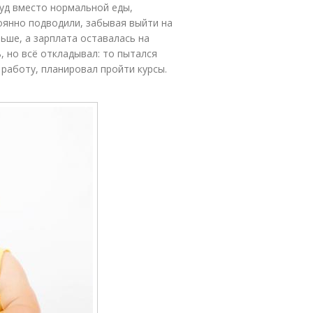
фуд вместо нормальной еды,
тоянно подводили, забывая выйти на
ьше, а зарплата оставалась на
, но всё откладывал: то пытался
работу, планировал пройти курсы.