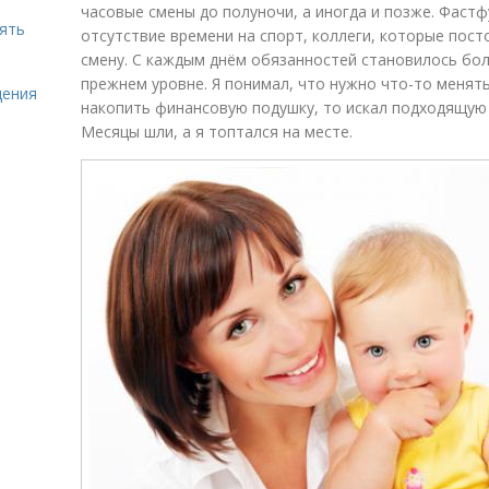
часовые смены до полуночи, а иногда и позже. Фаст
нять
отсутствие времени на спорт, коллеги, которые пос
смену. С каждым днём обязанностей становилось бол
прежнем уровне. Я понимал, что нужно что-то менять
щения
накопить финансовую подушку, то искал подходящую 
Месяцы шли, а я топтался на месте.