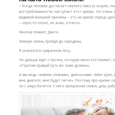
– Когда человек достигает некоего пика (а скорее, п
востребованности, наступает этот кризис. Он очень 
видимой внешней причины – это не кризис перед сдач
– «просто плохо, не знаю, отчего».
Многие помнят Данте:
Земную жизнь пройдя до середины,
Я оказался в сумрачном лесу…
Но дальше идет строчка, которую мало кто помнит, п
«Утратив правый путь во тьме долины».
А мы ведь «живем словами», диагнозами. «Мне хуже, 
мне диагноз, мне будет легче». Поэтому про кризис 
он с жиру бесится. У него прекрасная семья, дом, раб