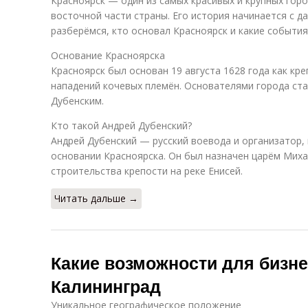
Красноярск — один из самых красивых и крупных гор
восточной части страны. Его история начинается с да
разберёмся, кто основал Красноярск и какие событи
Основание Красноярска
Красноярск был основан 19 августа 1628 года как кр
нападений кочевых племён. Основателями города ста
Дубенским.
Кто такой Андрей Дубенский?
Андрей Дубенский — русский воевода и организатор,
основании Красноярска. Он был назначен царём Мих
строительства крепости на реке Енисей.
Читать дальше →
Какие возможности для бизне
Калининград
Уникальное географическое положение