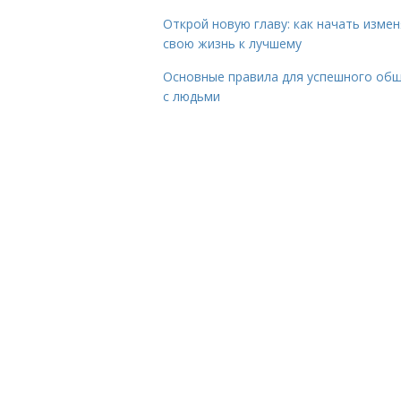
Открой новую главу: как начать изме
свою жизнь к лучшему
Основные правила для успешного об
с людьми