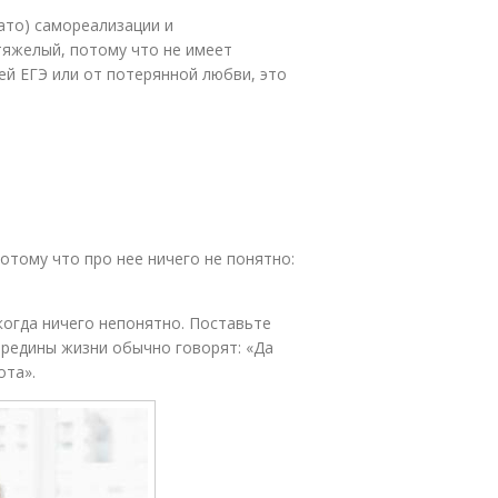
лато) самореализации и
тяжелый, потому что не имеет
ей ЕГЭ или от потерянной любви, это
отому что про нее ничего не понятно:
когда ничего непонятно. Поставьте
середины жизни обычно говорят: «Да
ота».