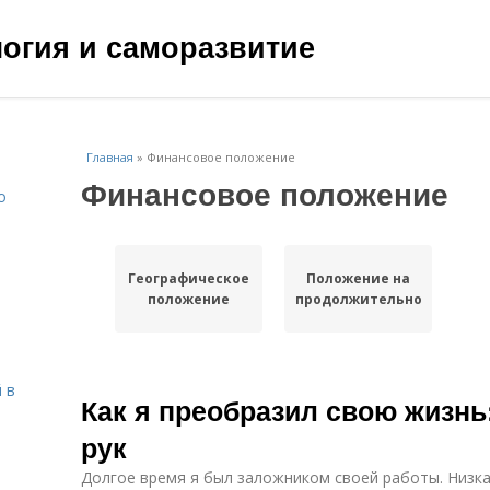
ология и саморазвитие
Главная
»
Финансовое положение
Финансовое положение
о
Географическое
Положение на
положение
продолжительность
 в
Как я преобразил свою жизнь
рук
Долгое время я был заложником своей работы. Низкая