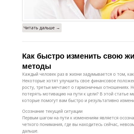
Читать дальше →
Как быстро изменить свою ж
методы
Каждый человек раз в жизни задумывается о том, как
Некоторые хотят улучшить свое финансовое положен
росту, третьи мечтают о гармоничных отношениях. Но
потерять мотивацию на пути к цели? В этой статье
которые помогут вам быстро и результативно измен
Осознание текущей ситуации
Первым шагом на пути к изменениям является осозна
четкого понимания, где вы находитесь сейчас, невоз
дальше.