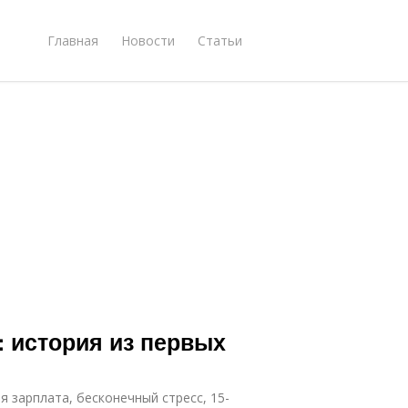
Главная
Новости
Статьи
: история из первых
 зарплата, бесконечный стресс, 15-