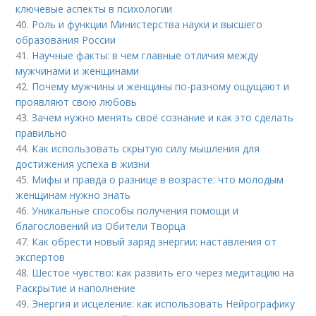
ключевые аспекты в психологии
40.
Роль и функции Министерства науки и высшего
образования России
41.
Научные факты: в чем главные отличия между
мужчинами и женщинами
42.
Почему мужчины и женщины по-разному ощущают и
проявляют свою любовь
43.
Зачем нужно менять своё сознание и как это сделать
правильно
44.
Как использовать скрытую силу мышления для
достижения успеха в жизни
45.
Мифы и правда о разнице в возрасте: что молодым
женщинам нужно знать
46.
Уникальные способы получения помощи и
благословений из Обители Творца
47.
Как обрести новый заряд энергии: наставления от
экспертов
48.
Шестое чувство: как развить его через медитацию на
Раскрытие и наполнение
49.
Энергия и исцеление: как использовать Нейрографику