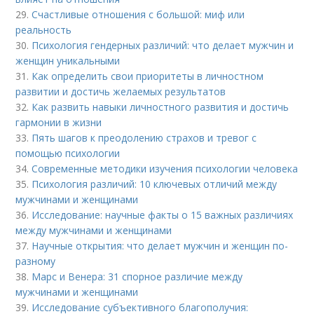
29.
Счастливые отношения с большой: миф или
реальность
30.
Психология гендерных различий: что делает мужчин и
женщин уникальными
31.
Как определить свои приоритеты в личностном
развитии и достичь желаемых результатов
32.
Как развить навыки личностного развития и достичь
гармонии в жизни
33.
Пять шагов к преодолению страхов и тревог с
помощью психологии
34.
Современные методики изучения психологии человека
35.
Психология различий: 10 ключевых отличий между
мужчинами и женщинами
36.
Исследование: научные факты о 15 важных различиях
между мужчинами и женщинами
37.
Научные открытия: что делает мужчин и женщин по-
разному
38.
Марс и Венера: 31 спорное различие между
мужчинами и женщинами
39.
Исследование субъективного благополучия: