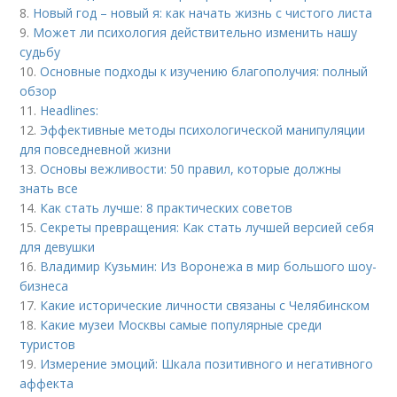
8.
Новый год – новый я: как начать жизнь с чистого листа
9.
Может ли психология действительно изменить нашу
судьбу
10.
Основные подходы к изучению благополучия: полный
обзор
11.
Headlines:
12.
Эффективные методы психологической манипуляции
для повседневной жизни
13.
Основы вежливости: 50 правил, которые должны
знать все
14.
Как стать лучше: 8 практических советов
15.
Секреты превращения: Как стать лучшей версией себя
для девушки
16.
Владимир Кузьмин: Из Воронежа в мир большого шоу-
бизнеса
17.
Какие исторические личности связаны с Челябинском
18.
Какие музеи Москвы самые популярные среди
туристов
19.
Измерение эмоций: Шкала позитивного и негативного
аффекта