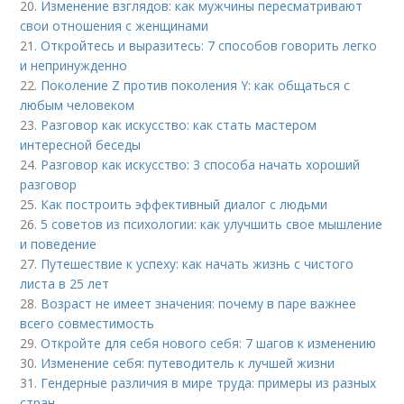
20.
Изменение взглядов: как мужчины пересматривают
свои отношения с женщинами
21.
Откройтесь и выразитесь: 7 способов говорить легко
и непринужденно
22.
Поколение Z против поколения Y: как общаться с
любым человеком
23.
Разговор как искусство: как стать мастером
интересной беседы
24.
Разговор как искусство: 3 способа начать хороший
разговор
25.
Как построить эффективный диалог с людьми
26.
5 советов из психологии: как улучшить свое мышление
и поведение
27.
Путешествие к успеху: как начать жизнь с чистого
листа в 25 лет
28.
Возраст не имеет значения: почему в паре важнее
всего совместимость
29.
Откройте для себя нового себя: 7 шагов к изменению
30.
Изменение себя: путеводитель к лучшей жизни
31.
Гендерные различия в мире труда: примеры из разных
стран