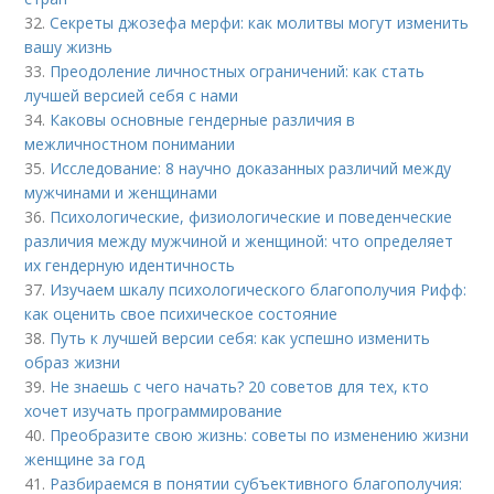
32.
Секреты джозефа мерфи: как молитвы могут изменить
вашу жизнь
33.
Преодоление личностных ограничений: как стать
лучшей версией себя с нами
34.
Каковы основные гендерные различия в
межличностном понимании
35.
Исследование: 8 научно доказанных различий между
мужчинами и женщинами
36.
Психологические, физиологические и поведенческие
различия между мужчиной и женщиной: что определяет
их гендерную идентичность
37.
Изучаем шкалу психологического благополучия Рифф:
как оценить свое психическое состояние
38.
Путь к лучшей версии себя: как успешно изменить
образ жизни
39.
Не знаешь с чего начать? 20 советов для тех, кто
хочет изучать программирование
40.
Преобразите свою жизнь: советы по изменению жизни
женщине за год
41.
Разбираемся в понятии субъективного благополучия: