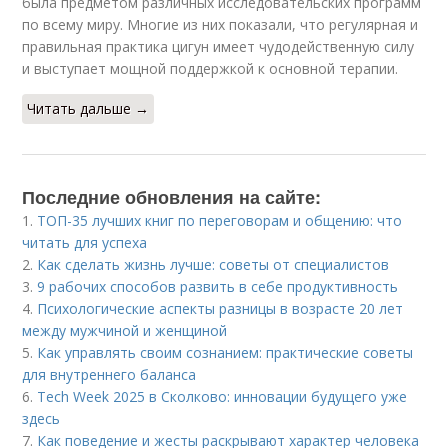
была предметом различных исследовательских программ
по всему миру. Многие из них показали, что регулярная и
правильная практика цигун имеет чудодейственную силу
и выступает мощной поддержкой к основной терапии.
Читать дальше →
Последние обновления на сайте:
1.
ТОП-35 лучших книг по переговорам и общению: что
читать для успеха
2.
Как сделать жизнь лучше: советы от специалистов
3.
9 рабочих способов развить в себе продуктивность
4.
Психологические аспекты разницы в возрасте 20 лет
между мужчиной и женщиной
5.
Как управлять своим сознанием: практические советы
для внутреннего баланса
6.
Tech Week 2025 в Сколково: инновации будущего уже
здесь
7.
Как поведение и жесты раскрывают характер человека