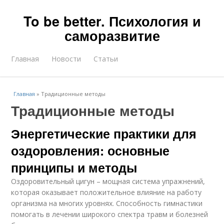
To be better. Психология и
саморазвитие
Главная
Новости
Статьи
Главная
»
Традиционные методы
Традиционные методы
Энергетические практики для
оздоровления: основные
принципы и методы
Оздоровительный цигун – мощная система упражнений,
которая оказывает положительное влияние на работу
организма на многих уровнях. Способность гимнастики
помогать в лечении широкого спектра травм и болезней