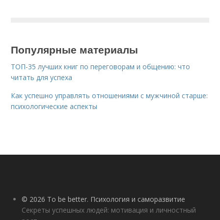
Популярные материалы
ТОП-35 лучших книг по переговорам и общению: что
читать для успеха
Как успешно управлять отношениями с мужчиной старше:
психологические аспекты
© 2026 To be better. Психология и саморазвитие
Секреты успешных людей: мотивация и личностный