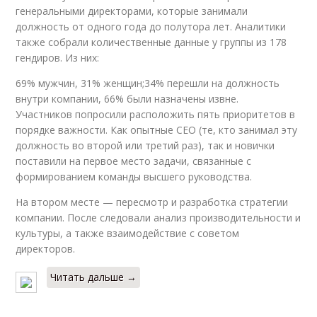
генеральными директорами, которые занимали
должность от одного года до полутора лет. Аналитики
также собрали количественные данные у группы из 178
гендиров. Из них:
69% мужчин, 31% женщин;34% перешли на должность
внутри компании, 66% были назначены извне.
Участников попросили расположить пять приоритетов в
порядке важности. Как опытные CEO (те, кто занимал эту
должность во второй или третий раз), так и новички
поставили на первое место задачи, связанные с
формированием команды высшего руководства.
На втором месте — пересмотр и разработка стратегии
компании. После следовали анализ производительности и
культуры, а также взаимодействие с советом
директоров.
Читать дальше →