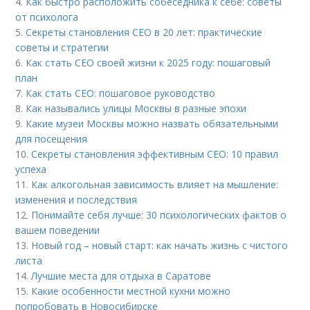
4.
Как быстро расположить собеседника к себе: советы
от психолога
5.
Секреты становления CEO в 20 лет: практические
советы и стратегии
6.
Как стать CEO своей жизни к 2025 году: пошаговый
план
7.
Как стать CEO: пошаговое руководство
8.
Как назывались улицы Москвы в разные эпохи
9.
Какие музеи Москвы можно назвать обязательными
для посещения
10.
Секреты становления эффективным CEO: 10 правил
успеха
11.
Как алкогольная зависимость влияет на мышление:
изменения и последствия
12.
Понимайте себя лучше: 30 психологических фактов о
вашем поведении
13.
Новый год – новый старт: как начать жизнь с чистого
листа
14.
Лучшие места для отдыха в Саратове
15.
Какие особенности местной кухни можно
попробовать в Новосибирске