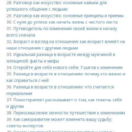
28.
Разговор как искусство: основные навыки для
успешного общения с людьми
29.
Разговор как искусство: основные принципы и приемы
30.
С нуля до успеха: как начать жизнь с чистого листа
31.
Путеводитель по изменению своей жизни и началу
всего сначала
32.
Возраст и взгляд на отношения: как возраст влияет на
наши отношения с другими людьми
33.
Идеальная разница в возрасте между мужчиной и
женщиной: факты и мифы
34.
Откройте для себя нового себя: 7 шагов к изменению
35.
Разница в возрасте в отношениях: почему это важно и
как справиться с ней
36.
Разница в возрасте в отношениях: что считается
нормальным
37.
Психотерапевт рассказывает о том, как помочь себе
и другим
38.
Переосмысление личности: путешествие к изменениям
39.
Как саморазвитие может изменить вашу судьбу:
советы экспертов