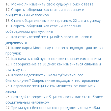
16.
Можно ли изменить свою судьбу? Поиск ответа
17.
Секреты общения: как стать интересным и
общительным человеком
18.
Стань общительным и интересным: 22 шага к успеху
19.
Секреты общения: как стать интересным
собеседником для мужчины
20.
Как стать легкой женщиной: 5 простых шагов к
уверенности
21.
Какие парки Москвы лучше всего подходят для пеших
прогулок
22.
Как начать свой путь к положительным изменениям
23.
Преображение за 30 дней: как измениться сильнее и
стать лучше
24.
Какова надежность шкалы субъективного
благополучия? Современные подходы к тестированию
25.
Созревание женщины: как меняется отношение к
жизни
26.
Разгадайте секреты общительности: как стать более
общительным человеком
27.
Три минуты без страха: как преодолеть свои фобии