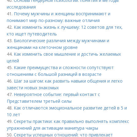
40.
Основы гендерной психологии: понятия и методы
исследования
41.
Почему мужчины и женщины воспринимают и
понимают мир по-разному: важные отличия
42.
Как изменить жизнь к лучшему: 12 советов для тех,
кто ищет путеводитель
43.
Биологические различия между мужчинами и
женщинами на клеточном уровне
44.
Как изменить свое мышление и достичь желаемых
целей
45.
Какие преимущества и сложности сопутствуют
отношениям с большой разницей в возрасте
46.
Шаг за шагом: как развить навыки общения и легко
завести новых знакомых
47.
Невероятное событие: первый контакт с
Представителем третьей силы
48.
Как отличаются эмоциональное развитие детей в 5 и
10 лет
49.
Секреты практики: как правильно выполнять комплекс
упражнений для активации манипура чакры
50.
Секреты успешных отношений: что привлекает