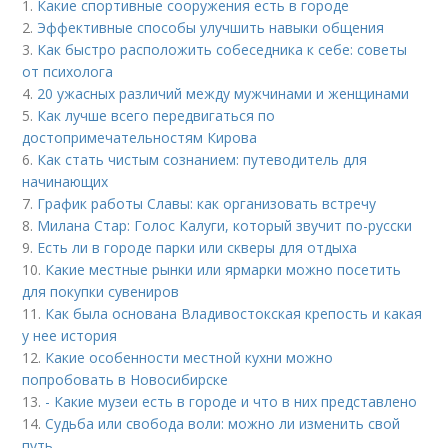
1.
Какие спортивные сооружения есть в городе
2.
Эффективные способы улучшить навыки общения
3.
Как быстро расположить собеседника к себе: советы
от психолога
4.
20 ужасных различий между мужчинами и женщинами
5.
Как лучше всего передвигаться по
достопримечательностям Кирова
6.
Как стать чистым сознанием: путеводитель для
начинающих
7.
График работы Славы: как организовать встречу
8.
Милана Стар: Голос Калуги, который звучит по-русски
9.
Есть ли в городе парки или скверы для отдыха
10.
Какие местные рынки или ярмарки можно посетить
для покупки сувениров
11.
Как была основана Владивостокская крепость и какая
у нее история
12.
Какие особенности местной кухни можно
попробовать в Новосибирске
13.
- Какие музеи есть в городе и что в них представлено
14.
Судьба или свобода воли: можно ли изменить свой
путь