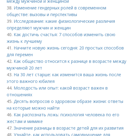
между мужчиной и женщиной
38.
Изменение гендерных ролей в современном
обществе: вызовы и перспективы
39.
Исследование: какие физиологические различия
определяют мужчин и женщин
40.
Как достичь счастья: 7 способов изменить свою
жизнь к лучшему
41.
Начните новую жизнь сегодня: 20 простых способов
для перемен
42.
Как общество относится к разнице в возрасте между
мужчиной 20 лет
43.
На 30 лет старше: как изменится ваша жизнь после
этого важного юбилея
44.
Молодость или опыт: какой возраст важен в
отношениях
45.
Десять вопросов о здоровом образе жизни: ответы
на которые можно найти
46.
Как распознать ложь: психология человека по его
жестам и мимике
47.
Значение разницы в возрасте детей для их развития
48.
Узнайте, как использовать самовнушение для