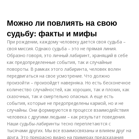
Можно ли повлиять на свою
судьбу: факты и мифы
При рождении, каждому человеку дается своя судьба –
своя миссия. Однако судьба – это не прямая линия.
Образно говоря, это личный лабиринт, хранящий в себе
как предопределенные события, так и случайные
повороты. В рамках этого лабиринта, человек волен
передвигаться на свое усмотрение. Что должно
произойти – произойдет наверняка. Но есть бесконечное
количество случайностей, как хороших, так и плохих, как
сказочных, так и смертельно опасных. А еще есть
события, которые не предопределены кармой, но и не
случайны. Они формируются в процессе взаимодействия
человека с другими людьми – как результат поведения.
Наши судьбы-лабиринты тесно переплетаются с
тысячами других. Мы все взаимосвязаны и влияем друг на
друга. Это прекрасно видно на примерах предсказания