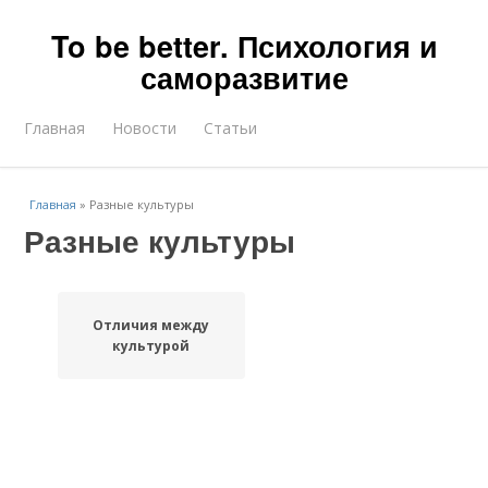
To be better. Психология и
саморазвитие
Главная
Новости
Статьи
Главная
»
Разные культуры
Разные культуры
Отличия между
культурой