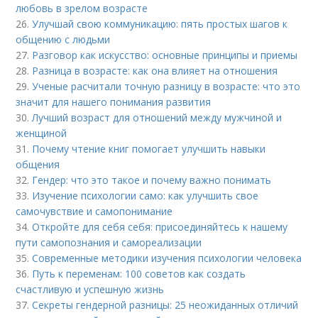
любовь в зрелом возрасте
26.
Улучшай свою коммуникацию: пять простых шагов к
общению с людьми
27.
Разговор как искусство: основные принципы и приемы
28.
Разница в возрасте: как она влияет на отношения
29.
Ученые расчитали точную разницу в возрасте: что это
значит для нашего понимания развития
30.
Лучший возраст для отношений между мужчиной и
женщиной
31.
Почему чтение книг помогает улучшить навыки
общения
32.
Гендер: что это такое и почему важно понимать
33.
Изучение психологии само: как улучшить свое
самочувствие и самопонимание
34.
Откройте для себя себя: присоединяйтесь к нашему
пути самопознания и самореализации
35.
Современные методики изучения психологии человека
36.
Путь к переменам: 100 советов как создать
счастливую и успешную жизнь
37.
Секреты гендерной разницы: 25 неожиданных отличий