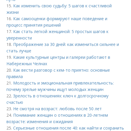
15.
Как изменить свою судьбу: 5 шагов к счастливой
жизни
16.
Как самооценки формируют наше поведение и
процесс принятия решений
17.
Как стать легкой женщиной: 5 простых шагов к
уверенности
18.
Преображение за 30 дней: как измениться сильнее и
стать лучше
19.
Какие культурные центры и галереи работают в
Набережных Челнах
20.
Как вести разговор с кем-то приятно: основные
правила
21.
Молодость и эмоциональная привлекательность:
почему зрелые мужчины ищут молодых женщин
22.
Зрелость в отношениях: ключ к долгосрочному
счастью
23.
Не смотря на возраст: любовь после 50 лет
24.
Понимание женщин о отношениях в 20-летнем
возрасте: изменения и ожидания
25.
Серьезные отношения после 40: как найти и сохранить