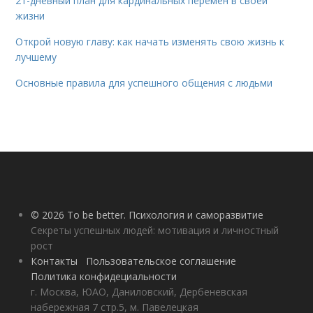
21-дневный план для кардинальных перемен в своей
жизни
Открой новую главу: как начать изменять свою жизнь к
лучшему
Основные правила для успешного общения с людьми
© 2026 To be better. Психология и саморазвитие
Секреты успешных людей: мотивация и личностный
рост
Контакты
Пользовательское соглашение
Политика конфидециальности
г. Москва, ЮАО, Даниловский, Дербеневская
набережная 7 стр.5, м. Павелецкая