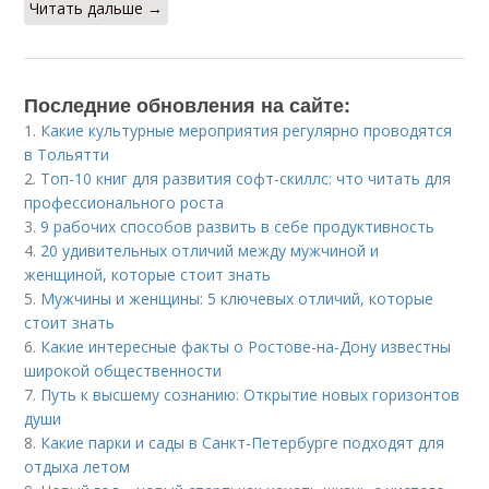
Читать дальше →
Последние обновления на сайте:
1.
Какие культурные мероприятия регулярно проводятся
в Тольятти
2.
Топ-10 книг для развития софт-скиллс: что читать для
профессионального роста
3.
9 рабочих способов развить в себе продуктивность
4.
20 удивительных отличий между мужчиной и
женщиной, которые стоит знать
5.
Мужчины и женщины: 5 ключевых отличий, которые
стоит знать
6.
Какие интересные факты о Ростове-на-Дону известны
широкой общественности
7.
Путь к высшему сознанию: Открытие новых горизонтов
души
8.
Какие парки и сады в Санкт-Петербурге подходят для
отдыха летом