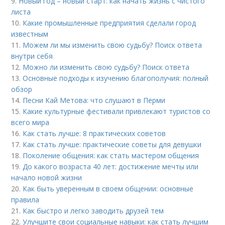
9.
Новый год – новый старт: как начать жизнь с чистого
листа
10.
Какие промышленные предприятия сделали город
известным
11.
Можем ли мы изменить свою судьбу? Поиск ответа
внутри себя
12.
Можно ли изменить свою судьбу? Поиск ответа
13.
Основные подходы к изучению благополучия: полный
обзор
14.
Песни Кай Метова: что слушают в Перми
15.
Какие культурные фестивали привлекают туристов со
всего мира
16.
Как стать лучше: 8 практических советов
17.
Как стать лучше: практические советы для девушки
18.
Поколение общения: как стать мастером общения
19.
До какого возраста 40 лет: достижение мечты или
начало новой жизни
20.
Как быть уверенным в своем общении: основные
правила
21.
Как быстро и легко заводить друзей тем
22.
Улучшите свои социальные навыки: как стать лучшим