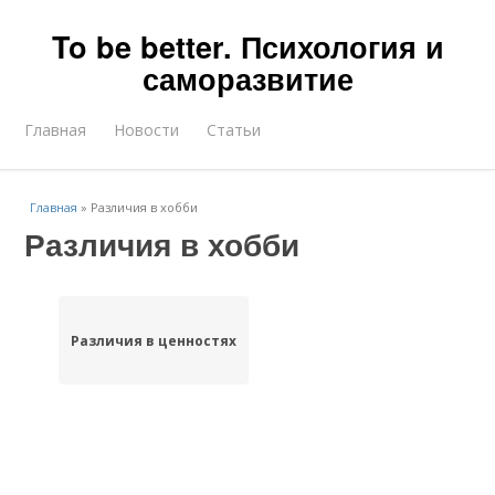
To be better. Психология и
саморазвитие
Главная
Новости
Статьи
Главная
»
Различия в хобби
Различия в хобби
Различия в ценностях