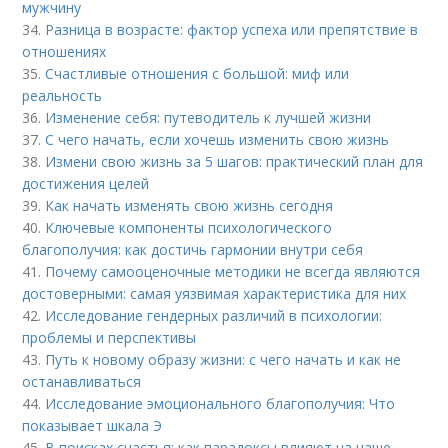
мужчину
34.
Разница в возрасте: фактор успеха или препятствие в
отношениях
35.
Счастливые отношения с большой: миф или
реальность
36.
Изменение себя: путеводитель к лучшей жизни
37.
С чего начать, если хочешь изменить свою жизнь
38.
Измени свою жизнь за 5 шагов: практический план для
достижения целей
39.
Как начать изменять свою жизнь сегодня
40.
Ключевые компоненты психологического
благополучия: как достичь гармонии внутри себя
41.
Почему самооценочные методики не всегда являются
достоверными: самая уязвимая характеристика для них
42.
Исследование гендерных различий в психологии:
проблемы и перспективы
43.
Путь к новому образу жизни: с чего начать и как не
останавливаться
44.
Исследование эмоционального благополучия: Что
показывает шкала Э
45.
В поисках счастья: как парадоксы влияют на наше