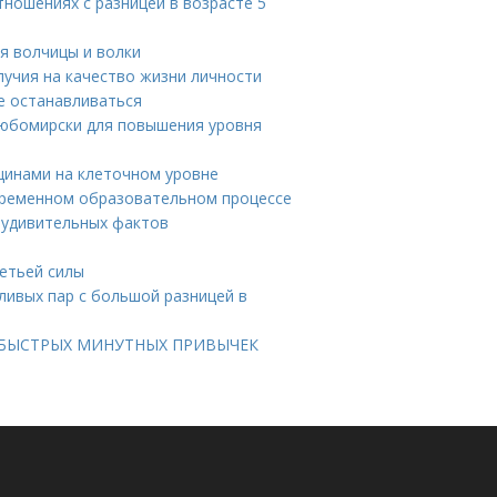
тношениях с разницей в возрасте 5
я волчицы и волки
учия на качество жизни личности
не останавливаться
Любомирски для повышения уровня
щинами на клеточном уровне
временном образовательном процессе
 удивительных фактов
ретьей силы
ливых пар с большой разницей в
 БЫСТРЫХ МИНУТНЫХ ПРИВЫЧЕК