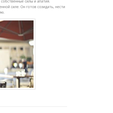
 собственные силы и апатия.
нной силе. Он готов созидать, нести
ию.