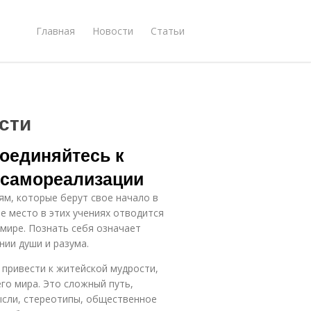
Главная
Новости
Статьи
сти
соединяйтесь к
 самореализации
м, которые берут свое начало в
е место в этих учениях отводится
мире. Познать себя означает
нии души и разума.
привести к житейской мудрости,
го мира. Это сложный путь,
сли, стереотипы, общественное