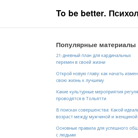
To be better. Псих
Популярные материалы
21-дневный план для кардинальных
перемен в своей жизни
Открой новую главу: как начать изме
свою жизнь к лучшему
Какие культурные мероприятия регул
проводятся в Тольятти
В поисках совершенства: Какой идеал
возраст между мужчиной и женщиной
Основные правила для успешного об
с людьми