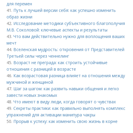
для перемен
41.
Путь к лучшей версии себя: как успешно изменить
образ жизни
42.
Исследование методики субъективного благополучия
М.В. Соколовой: ключевые аспекты и результаты
43.
Что вам действительно нужно для воплощения ваших
мечт
44.
Вселенская мудрость: откровения от Представителей
Третьей силы через ченнелинг
45.
Возраст не преграда: как строить устойчивые
отношения с разницей в возрасте
46.
Как возрастовая разница влияет на отношения между
мужчиной и женщиной
47.
Шаг за шагом: как развить навыки общения и легко
завести новых знакомых
48.
Что имеют в виду люди, когда говорят о чувствах
49.
Секреты практики: как правильно выполнять комплекс
упражнений для активации манипура чакры
50.
Прорыв к успеху: как изменить свою жизнь в корне