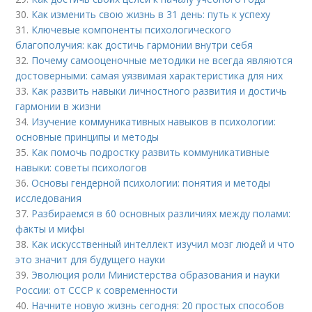
30.
Как изменить свою жизнь в 31 день: путь к успеху
31.
Ключевые компоненты психологического
благополучия: как достичь гармонии внутри себя
32.
Почему самооценочные методики не всегда являются
достоверными: самая уязвимая характеристика для них
33.
Как развить навыки личностного развития и достичь
гармонии в жизни
34.
Изучение коммуникативных навыков в психологии:
основные принципы и методы
35.
Как помочь подростку развить коммуникативные
навыки: советы психологов
36.
Основы гендерной психологии: понятия и методы
исследования
37.
Разбираемся в 60 основных различиях между полами:
факты и мифы
38.
Как искусственный интеллект изучил мозг людей и что
это значит для будущего науки
39.
Эволюция роли Министерства образования и науки
России: от СССР к современности
40.
Начните новую жизнь сегодня: 20 простых способов