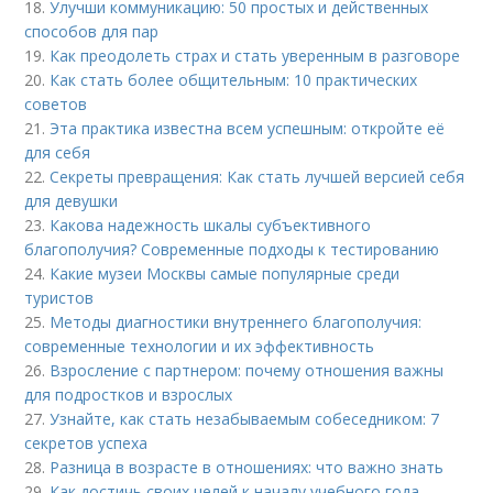
18.
Улучши коммуникацию: 50 простых и действенных
способов для пар
19.
Как преодолеть страх и стать уверенным в разговоре
20.
Как стать более общительным: 10 практических
советов
21.
Эта практика известна всем успешным: откройте её
для себя
22.
Секреты превращения: Как стать лучшей версией себя
для девушки
23.
Какова надежность шкалы субъективного
благополучия? Современные подходы к тестированию
24.
Какие музеи Москвы самые популярные среди
туристов
25.
Методы диагностики внутреннего благополучия:
современные технологии и их эффективность
26.
Взросление с партнером: почему отношения важны
для подростков и взрослых
27.
Узнайте, как стать незабываемым собеседником: 7
секретов успеха
28.
Разница в возрасте в отношениях: что важно знать
29.
Как достичь своих целей к началу учебного года