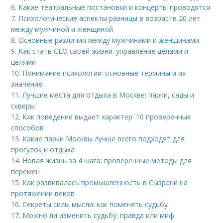
6.
Какие театральные постановки и концерты проводятся
7.
Психологические аспекты разницы в возрасте 20 лет
между мужчиной и женщиной
8.
Основные различия между мужчинами и женщинами
9.
Как стать СЕО своей жизни: управление делами и
целями
10.
Понимание психологии: основные термины и их
значение
11.
Лучшие места для отдыха в Москве: парки, сады и
скверы
12.
Как поведение выдает характер: 10 проверенных
способов
13.
Какие парки Москвы лучше всего подходят для
прогулок и отдыха
14.
Новая жизнь за 4 шага: проверенные методы для
перемен
15.
Как развивалась промышленность в Сызрани на
протяжении веков
16.
Секреты силы мысли: как поменять судьбу
17.
Можно ли изменить судьбу: правда или миф