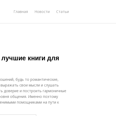
Главная
Новости
Статьи
лучшие книги для
ошений, будь то романтические,
 выражать свои мысли и слушать
ть доверие и построить гармоничные
уровня общения. Именно поэтому
менимыми помощниками на пути к