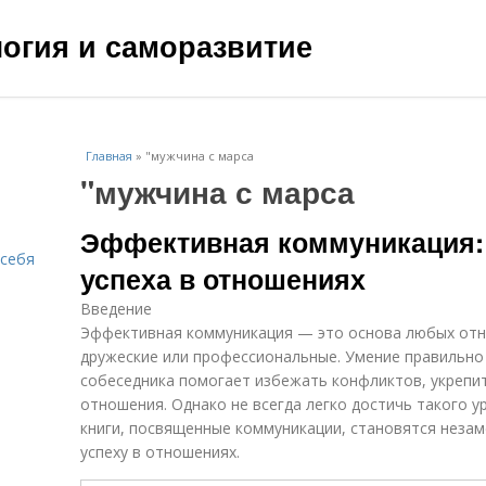
ология и саморазвитие
Главная
»
"мужчина с марса
"мужчина с марса
Эффективная коммуникация: 
 себя
успеха в отношениях
Введение
Эффективная коммуникация — это основа любых отн
дружеские или профессиональные. Умение правильно
собеседника помогает избежать конфликтов, укрепи
отношения. Однако не всегда легко достичь такого 
книги, посвященные коммуникации, становятся неза
успеху в отношениях.