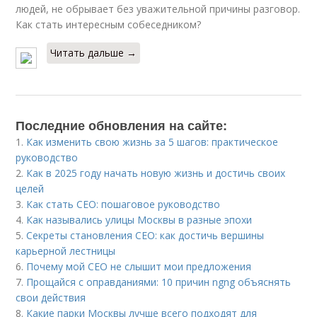
людей, не обрывает без уважительной причины разговор.
Как стать интересным собеседником?
Читать дальше →
Последние обновления на сайте:
1.
Как изменить свою жизнь за 5 шагов: практическое
руководство
2.
Как в 2025 году начать новую жизнь и достичь своих
целей
3.
Как стать CEO: пошаговое руководство
4.
Как назывались улицы Москвы в разные эпохи
5.
Секреты становления CEO: как достичь вершины
карьерной лестницы
6.
Почему мой СЕО не слышит мои предложения
7.
Прощайся с оправданиями: 10 причин ngng объяснять
свои действия
8.
Какие парки Москвы лучше всего подходят для