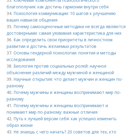
33.
Ключевые компоненты психологического
благополучия: как достичь гармонии внутри себя
34.
Психология коммуникации: 10 шагов к улучшению
ваших навыков общения
35.
Почему самооценочные методики не всегда являются
достоверными: самая уязвимая характеристика для них
36.
Как определить свои приоритеты в личностном
развитии и достичь желаемых результатов
37.
Основы гендерной психологии: понятия и методы
исследования
38.
Биология против социальных ролей: научное
объяснение различий между мужчиной и женщиной
39.
Научные открытия: что делает мужчин и женщин по-
разному
40.
Почему мужчины и женщины воспринимают мир по-
разному
41.
Почему мужчины и женщины воспринимают и
понимают мир по-разному: важные отличия
42.
Путь к лучшей версии себя: как успешно изменить
образ жизни
43.
Не знаешь с чего начать? 20 советов для тех, кто