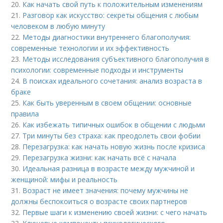
20.
Как начать свой путь к положительным изменениям
21.
Разговор как искусство: секреты общения с любым
человеком в любую минуту
22.
Методы диагностики внутреннего благополучия:
современные технологии и их эффективность
23.
Методы исследования субъективного благополучия в
психологии: современные подходы и инструменты
24.
В поисках идеального сочетания: анализ возраста в
браке
25.
Как быть уверенным в своем общении: основные
правила
26.
Как избежать типичных ошибок в общении с людьми
27.
Три минуты без страха: как преодолеть свои фобии
28.
Перезагрузка: как начать новую жизнь после кризиса
29.
Перезагрузка жизни: как начать всё с начала
30.
Идеальная разница в возрасте между мужчиной и
женщиной: мифы и реальность
31.
Возраст не имеет значения: почему мужчины не
должны беспокоиться о возрасте своих партнеров
32.
Первые шаги к изменению своей жизни: с чего начать