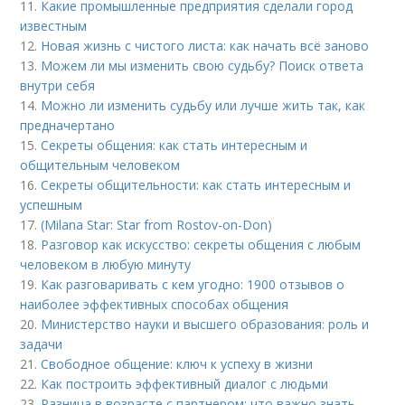
11.
Какие промышленные предприятия сделали город
известным
12.
Новая жизнь с чистого листа: как начать всё заново
13.
Можем ли мы изменить свою судьбу? Поиск ответа
внутри себя
14.
Можно ли изменить судьбу или лучше жить так, как
предначертано
15.
Секреты общения: как стать интересным и
общительным человеком
16.
Секреты общительности: как стать интересным и
успешным
17.
(Milana Star: Star from Rostov-on-Don)
18.
Разговор как искусство: секреты общения с любым
человеком в любую минуту
19.
Как разговаривать с кем угодно: 1900 отзывов о
наиболее эффективных способах общения
20.
Министерство науки и высшего образования: роль и
задачи
21.
Свободное общение: ключ к успеху в жизни
22.
Как построить эффективный диалог с людьми
23.
Разница в возрасте с партнером: что важно знать