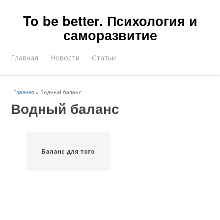
To be better. Психология и
саморазвитие
Главная
Новости
Статьи
Главная
»
Водный баланс
Водный баланс
Баланс для того