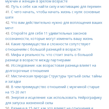
мужчин и женщин в зрелом возрасте
40.
Путь к себе: как найти силу и мотивацию для перемен
41.
С чего начать, чтобы начать жизнь с нуля: основные
шаги
42.
Что вам действительно нужно для воплощения ваших
мечт
43.
Откройте для себя 11 удивительных законов
осознанности, которые могут изменить вашу жизнь
44.
Какие преимущества и сложности сопутствуют
отношениям с большой разницей в возрасте
45.
Мифы и реальность: что стоит знать о большой
разнице в возрасте между партнерами
46.
Исследование: как возрастовая разница влияет на
долгосрочные отношения
47.
Мистическая природа Структуры третьей силы: тайны
и загадки
48.
В чем преимущество отношений с мужчиной старше
на 15-20 лет
49.
Энергия и исцеление: как использовать Нейрографику
для запуска жизненной силы
50.
Разница в 15 лет: как это влияет на отношения и