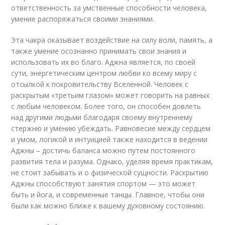
ответственность за умственные способности человека,
умение распоряжаться своими знаниями.
Эта чакра оказывает воздействие на силу воли, память, а
также умение осознанно принимать свои знания и
использовать их во благо. Аджна является, по своей
сути, энергетическим центром любви ко всему миру с
отсылкой к покровительству Вселенной. Человек с
раскрытым «третьим глазом» может говорить на равных
с любым человеком. Более того, он способен довлеть
над другими людьми благодаря своему внутреннему
стержню и умению убеждать. Равновесие между сердцем
и умом, логикой и интуицией также находится в ведении
Аджны – достичь баланса можно путем постоянного
развития тела и разума. Однако, уделяя время практикам,
не стоит забывать и о физической сущности. Раскрытию
Аджны способствуют занятия спортом — это может
быть и йога, и современные танцы. Главное, чтобы они
были как можно ближе к вашему духовному состоянию.