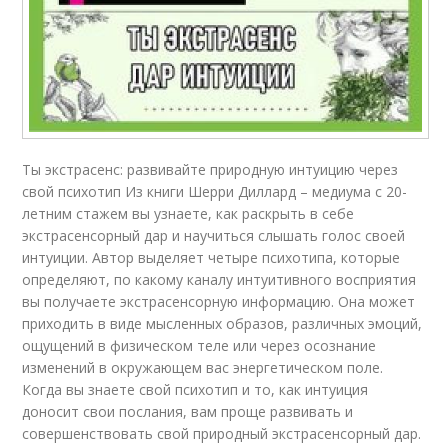
Ты экстрасенс: развивайте природную интуицию через
свой психотип Из книги Шерри Диллард – медиума с 20-
летним стажем вы узнаете, как раскрыть в себе
экстрасенсорный дар и научиться слышать голос своей
интуиции. Автор выделяет четыре психотипа, которые
определяют, по какому каналу интуитивного восприятия
вы получаете экстрасенсорную информацию. Она может
приходить в виде мысленных образов, различных эмоций,
ощущений в физическом теле или через осознание
изменений в окружающем вас энергетическом поле.
Когда вы знаете свой психотип и то, как интуиция
доносит свои послания, вам проще развивать и
совершенствовать свой природный экстрасенсорный дар.