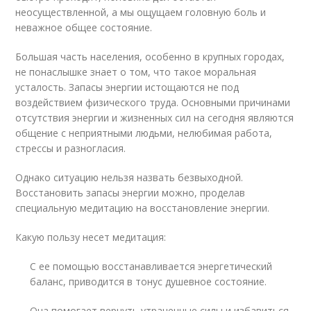
неосуществленной, а мы ощущаем головную боль и
неважное общее состояние.
Большая часть населения, особенно в крупных городах,
не понаслышке знает о том, что такое моральная
усталость. Запасы энергии истощаются не под
воздействием физического труда. Основными причинами
отсутствия энергии и жизненных сил на сегодня являются
общение с неприятными людьми, нелюбимая работа,
стрессы и разногласия.
Однако ситуацию нельзя назвать безвыходной.
Восстановить запасы энергии можно, проделав
специальную медитацию на восстановление энергии.
Какую пользу несет медитация:
С ее помощью восстанавливается энергетический
баланс, приводится в тонус душевное состояние.
Она помогает вернуть утраченные силы и избавиться