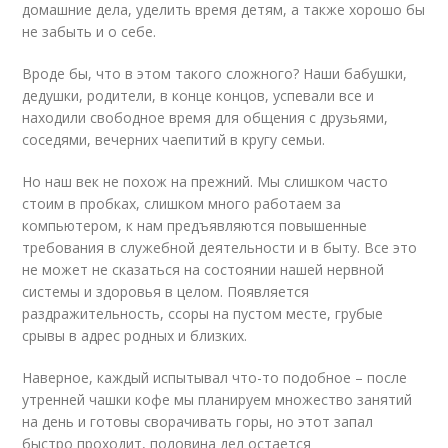
домашние дела, уделить время детям, а также хорошо бы
не забыть и о себе.
Вроде бы, что в этом такого сложного? Наши бабушки,
дедушки, родители, в конце концов, успевали все и
находили свободное время для общения с друзьями,
соседями, вечерних чаепитий в кругу семьи.
Но наш век не похож на прежний. Мы слишком часто
стоим в пробках, слишком много работаем за
компьютером, к нам предъявляются повышенные
требования в служебной деятельности и в быту. Все это
не может не сказаться на состоянии нашей нервной
системы и здоровья в целом. Появляется
раздражительность, ссоры на пустом месте, грубые
срывы в адрес родных и близких.
Наверное, каждый испытывал что-то подобное – после
утренней чашки кофе мы планируем множество занятий
на день и готовы сворачивать горы, но этот запал
быстро проходит, половина дел остается