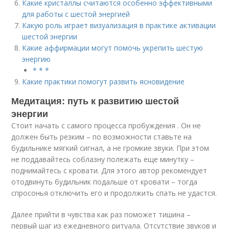
Какие кристаллы считаются особенно эффективными
для работы с шестой энергией
Какую роль играет визуализация в практике активации
шестой энергии
Какие аффирмации могут помочь укрепить шестую
энергию
* * *
Какие практики помогут развить ясновидение
Медитация: путь к развитию шестой
энергии
Стоит начать с самого процесса пробуждения . Он не
должен быть резким – по возможности ставьте на
будильнике мягкий сигнал, а не громкие звуки. При этом
не поддавайтесь соблазну полежать еще минутку –
поднимайтесь с кровати. Для этого автор рекомендует
отодвинуть будильник подальше от кровати – тогда
спросонья отключить его и продолжить спать не удастся.
Далее прийти в чувства как раз поможет тишина –
первый шаг из ежедневного ритуала. Отсутствие звуков и