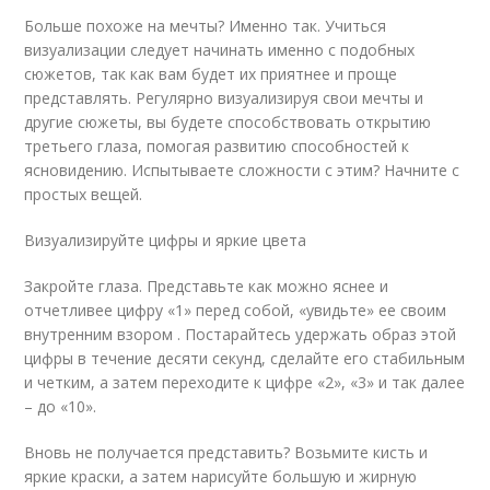
Больше похоже на мечты? Именно так. Учиться
визуализации следует начинать именно с подобных
сюжетов, так как вам будет их приятнее и проще
представлять. Регулярно визуализируя свои мечты и
другие сюжеты, вы будете способствовать открытию
третьего глаза, помогая развитию способностей к
ясновидению. Испытываете сложности с этим? Начните с
простых вещей.
Визуализируйте цифры и яркие цвета
Закройте глаза. Представьте как можно яснее и
отчетливее цифру «1» перед собой, «увидьте» ее своим
внутренним взором . Постарайтесь удержать образ этой
цифры в течение десяти секунд, сделайте его стабильным
и четким, а затем переходите к цифре «2», «3» и так далее
– до «10».
Вновь не получается представить? Возьмите кисть и
яркие краски, а затем нарисуйте большую и жирную