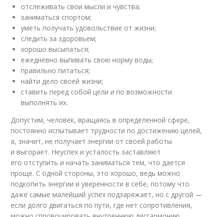
отслеживать свои мысли и чувства;
заниматься спортом;
уметь получать удовольствие от жизни;
следить за здоровьем;
хорошо высыпаться;
ежедневно выпивать свою норму воды;
правильно питаться;
найти дело своей жизни;
ставить перед собой цели и по возможности
выполнять их.
Допустим, человек, вращаясь в определенной сфере,
постоянно испытывает трудности по достижению целей,
а, значит, не получает энергии от своей работы
и выгорает. Неуспех и усталость заставляют
его отступить и начать заниматься тем, что дается
проще. С одной стороны, это хорошо, ведь можно
подкопить энергии и уверенности в себе, потому что
даже самые малейший успех подзаряжает, но с другой —
если долго двигаться по пути, где нет сопротивления,
можно спровоцировать внутреннюю дисгармонию