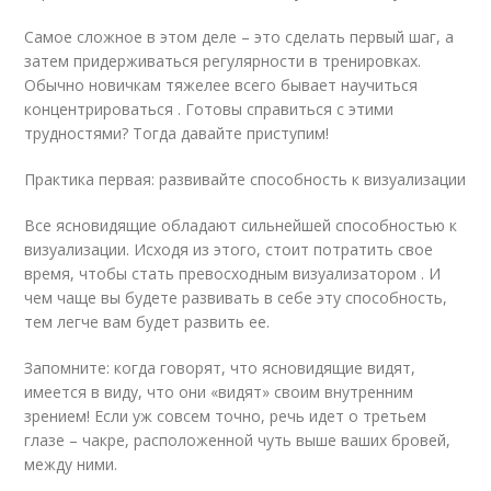
Самое сложное в этом деле – это сделать первый шаг, а
затем придерживаться регулярности в тренировках.
Обычно новичкам тяжелее всего бывает научиться
концентрироваться . Готовы справиться с этими
трудностями? Тогда давайте приступим!
Практика первая: развивайте способность к визуализации
Все ясновидящие обладают сильнейшей способностью к
визуализации. Исходя из этого, стоит потратить свое
время, чтобы стать превосходным визуализатором . И
чем чаще вы будете развивать в себе эту способность,
тем легче вам будет развить ее.
Запомните: когда говорят, что ясновидящие видят,
имеется в виду, что они «видят» своим внутренним
зрением! Если уж совсем точно, речь идет о третьем
глазе – чакре, расположенной чуть выше ваших бровей,
между ними.