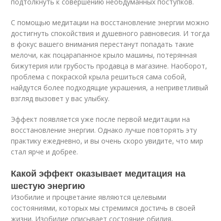
подтолкнуть к совершению необдуманных поступков.
С помощью медитации на восстановление энергии можно
достигнуть спокойствия и душевного равновесия. И тогда
в фокус вашего внимания перестанут попадать такие
мелочи, как поцарапанное крыло машины, потерянная
бижутерия или грубость продавца в магазине. Наоборот,
проблема с покраской крыла решиться сама собой,
найдутся более подходящие украшения, а неприветливый
взгляд вызовет у вас улыбку.
Эффект появляется уже после первой медитации на
восстановление энергии. Однако лучше повторять эту
практику ежедневно, и вы очень скоро увидите, что мир
стал ярче и добрее.
Какой эффект оказывает медитация на
шестую энергию
Изобилие и процветание являются целевыми
состояниями, которых мы стремимся достичь в своей
жизни. Изобилие описывает состояние обилия,