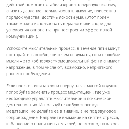
действий помогает стабилизировать нервную систему,
снизить давление, нормализовать дыхание, привести в
порядок чувства, достичь ясности ума. (Этот прием
также можно использовать в диалоге или споре для
успокоения оппонента при построении эффективной
коммуникации ).
Успокойте мыслительный процесс, в течение пяти минут
постарайтесь вообще ни о чем не думать, гоните любые
мысли – это «обновляет» эмоциональный фон и снимает
напряжение, в том числе от, возможно, неприятного
раннего пробуждения.
Если просто тишина клонит вернуться к мягкой подушке,
попробуйте заменить процесс медитацией , где уже
необходимо управлять мыслительной и психической
деятельностью. Используйте любую знакомую
медитацию, но делайте ее в тишине, а не под звуковое
сопровождение. Направьте внимание на снятие стресса,
избавление от навязчивых мыслей, возможно, на какое-