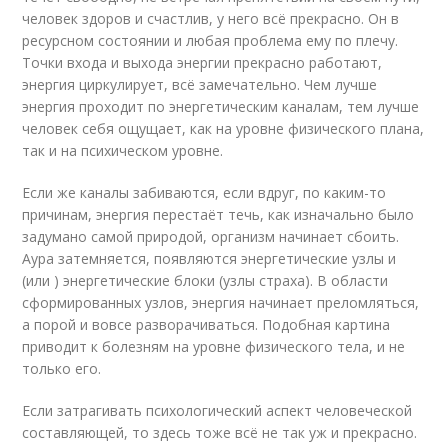
человек здоров и счастлив, у него всё прекрасно. Он в
ресурсном состоянии и любая проблема ему по плечу.
Точки входа и выхода энергии прекрасно работают,
энергия циркулирует, всё замечательно. Чем лучше
энергия проходит по энергетическим каналам, тем лучше
человек себя ощущает, как на уровне физического плана,
так и на психическом уровне.
Если же каналы забиваются, если вдруг, по каким-то
причинам, энергия перестаёт течь, как изначально было
задумано самой природой, организм начинает сбоить.
Аура затемняется, появляются энергетические узлы и
(или ) энергетические блоки (узлы страха). В области
сформированных узлов, энергия начинает преломляться,
а порой и вовсе разворачиваться. Подобная картина
приводит к болезням на уровне физического тела, и не
только его.
Если затрагивать психологический аспект человеческой
составляющей, то здесь тоже всё не так уж и прекрасно.