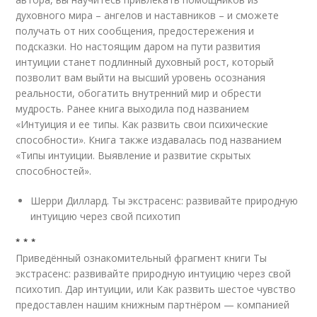
духовного мира – ангелов и наставников – и сможете
получать от них сообщения, предостережения и
подсказки. Но настоящим даром на пути развития
интуиции станет подлинный духовный рост, который
позволит вам выйти на высший уровень осознания
реальности, обогатить внутренний мир и обрести
мудрость. Ранее книга выходила под названием
«Интуиция и ее типы. Как развить свои психические
способности». Книга также издавалась под названием
«Типы интуиции. Выявление и развитие скрытых
способностей».
Шерри Диллард. Ты экстрасенс: развивайте природную
интуицию через свой психотип
* * *
Приведённый ознакомительный фрагмент книги Ты
экстрасенс: развивайте природную интуицию через свой
психотип. Дар интуиции, или Как развить шестое чувство
предоставлен нашим книжным партнёром — компанией