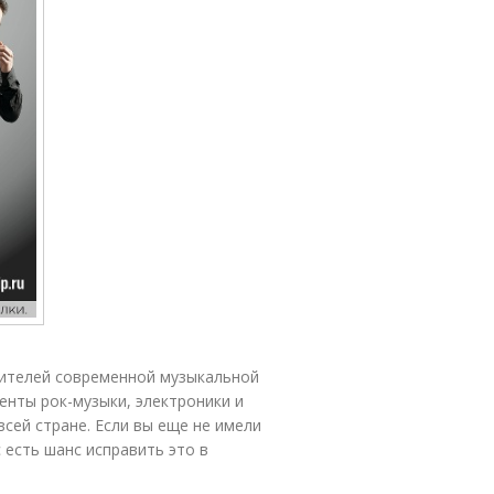
авителей современной музыкальной
енты рок-музыки, электроники и
всей стране. Если вы еще не имели
 есть шанс исправить это в