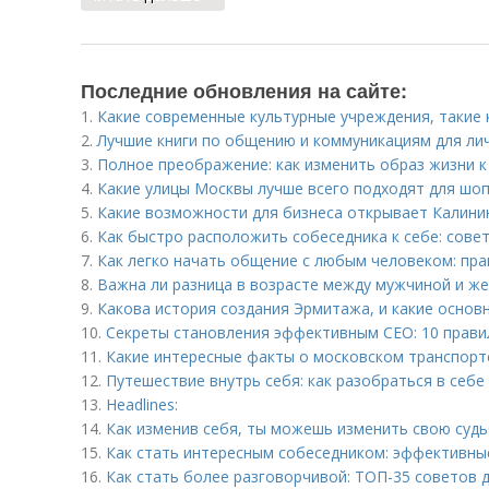
Последние обновления на сайте:
1.
Какие современные культурные учреждения, такие 
2.
Лучшие книги по общению и коммуникациям для ли
3.
Полное преображение: как изменить образ жизни к
4.
Какие улицы Москвы лучше всего подходят для шо
5.
Какие возможности для бизнеса открывает Калини
6.
Как быстро расположить собеседника к себе: сове
7.
Как легко начать общение с любым человеком: пра
8.
Важна ли разница в возрасте между мужчиной и ж
9.
Какова история создания Эрмитажа, и какие основ
10.
Секреты становления эффективным CEO: 10 прави
11.
Какие интересные факты о московском транспорт
12.
Путешествие внутрь себя: как разобраться в себе
13.
Headlines:
14.
Как изменив себя, ты можешь изменить свою судь
15.
Как стать интересным собеседником: эффективны
16.
Как стать более разговорчивой: ТОП-35 советов