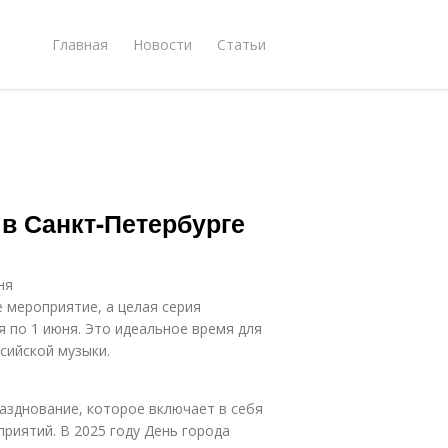
Главная
Новости
Статьи
в Санкт-Петербурге
ня
 мероприятие, а целая серия
ая по 1 июня. Это идеальное время для
сийской музыки.
азднование, которое включает в себя
риятий. В 2025 году День города