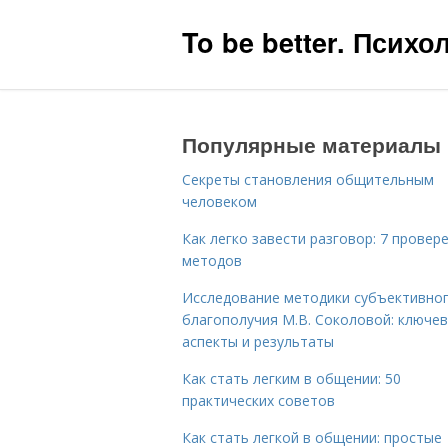
To be better. Псих
Популярные материалы
Секреты становления общительным
человеком
Как легко завести разговор: 7 провер
методов
Исследование методики субъективно
благополучия М.В. Соколовой: ключе
аспекты и результаты
Как стать легким в общении: 50
практических советов
Как стать легкой в общении: простые