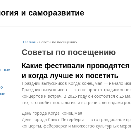
ология и саморазвитие
Главная
»
Советы по посещению
Советы по посещению
Какие фестивали проводятся 
енных
и когда лучше их посетить
Праздник выпускников Когда: конец мая — начало ию
го
Праздник выпускников — это не просто традиционное
вые
концертов и встреч. В 2025 году он состоится с 25 м
тех, кто любит ностальгию и встречи с легендами рос
День города Когда: конец мая
День города Санкт-Петербурга — это грандиозное пр
концерты, фейерверки и множество культурных мероп