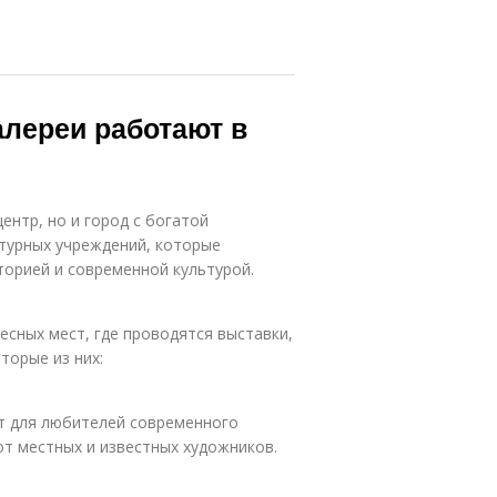
алереи работают в
нтр, но и город с богатой
ьтурных учреждений, которые
торией и современной культурой.
сных мест, где проводятся выставки,
торые из них:
ст для любителей современного
от местных и известных художников.