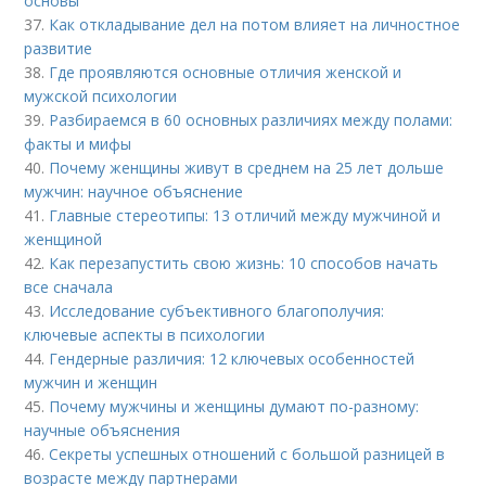
основы
37.
Как откладывание дел на потом влияет на личностное
развитие
38.
Где проявляются основные отличия женской и
мужской психологии
39.
Разбираемся в 60 основных различиях между полами:
факты и мифы
40.
Почему женщины живут в среднем на 25 лет дольше
мужчин: научное объяснение
41.
Главные стереотипы: 13 отличий между мужчиной и
женщиной
42.
Как перезапустить свою жизнь: 10 способов начать
все сначала
43.
Исследование субъективного благополучия:
ключевые аспекты в психологии
44.
Гендерные различия: 12 ключевых особенностей
мужчин и женщин
45.
Почему мужчины и женщины думают по-разному:
научные объяснения
46.
Секреты успешных отношений с большой разницей в
возрасте между партнерами