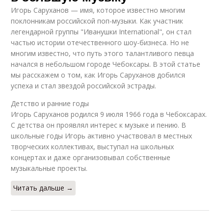
Игорь Саруханов — имя, которое известно многим
поклонникам российской поп-музыки. Как участник
легендарной группы "Иванушки International", он стал
частью истории отечественного шоу-бизнеса. Но не
многим известно, что путь этого талантливого певца
начался в небольшом городе Чебоксары. В этой статье
мы расскажем о том, как Игорь Саруханов добился
успеха и стал звездой российской эстрады.
Детство и ранние годы
Игорь Саруханов родился 9 июля 1966 года в Чебоксарах.
С детства он проявлял интерес к музыке и пению. В
школьные годы Игорь активно участвовал в местных
творческих коллективах, выступал на школьных
концертах и даже организовывал собственные
музыкальные проекты.
Читать дальше →