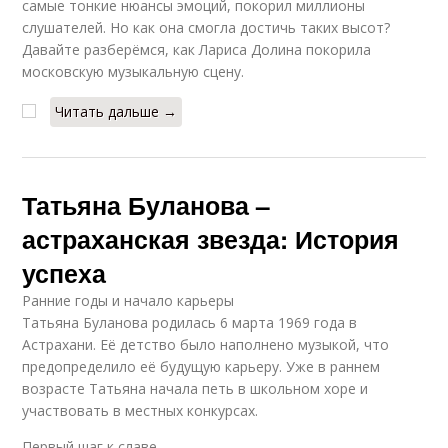
самые тонкие нюансы эмоций, покорил миллионы
слушателей. Но как она смогла достичь таких высот?
Давайте разберёмся, как Лариса Долина покорила
московскую музыкальную сцену.
Читать дальше →
Татьяна Буланова –
астраханская звезда: История
успеха
Ранние годы и начало карьеры
Татьяна Буланова родилась 6 марта 1969 года в
Астрахани. Её детство было наполнено музыкой, что
предопределило её будущую карьеру. Уже в раннем
возрасте Татьяна начала петь в школьном хоре и
участвовать в местных конкурсах.
Первый шаг к славе