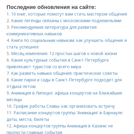
Последние обновления на сайте:
1.
10 книг, которые помогут вам стать мастером общения
2.
Какие легенды связаны с московскими подземельями
3.
Рекомендуемая литература для развития
коммуникативных навыков
4.
Книги по социальным навыкам: как улучшить общение и
стать успешнее
5.
Месяц изменения: 12 простых шагов к новой жизни
6.
Какие культурные события в Санкт-Петербурге
привлекают туристов со всего мира
7.
Как развить навыки общения: практические советы
8.
Какие парки и сады в Санкт-Петербурге подходят для
отдыха летом
9.
Анимация в Липецке: афиша концертов на ближайшие
месяцы
10.
График работы Славы: как организовать встречу
11.
Расписание концертов группы 'Анимация' в Барнауле:
даты, места, билеты
12.
Афиша концертов группы Анимация в Казани: не
пропусти главные события