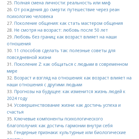
25.
Полная смена личности: реальность или миф
26.
От рождения до смерти: путешествие через реан
психологию человека
27.
Поколение общения: как стать мастером общения
28.
Не смотря на возраст: любовь после 50 лет
29.
Любовь без границ: как возраст влияет на наши
отношения
30.
11 способов сделать так: полезные советы для
повседневной жизни
31.
Поколение Z: как общаться с людьми в современном
мире
32.
Возраст и взгляд на отношения: как возраст влияет на
наши отношения с другими людьми
33.
Прогнозы на будущее: как изменится жизнь людей к
2024 году
34.
Усовершенствование жизни: как достичь успеха и
счастья
35.
Ключевые компоненты психологического
благополучия: как достичь гармонии внутри себя
36.
Гендерные признаки: культурные или биологические