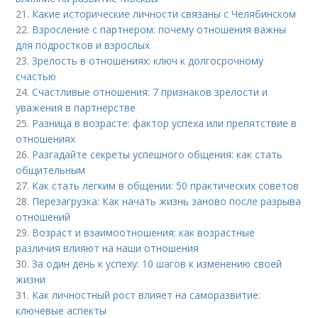
21.
Какие исторические личности связаны с Челябинском
22.
Взросление с партнером: почему отношения важны
для подростков и взрослых
23.
Зрелость в отношениях: ключ к долгосрочному
счастью
24.
Счастливые отношения: 7 признаков зрелости и
уважения в партнерстве
25.
Разница в возрасте: фактор успеха или препятствие в
отношениях
26.
Разгадайте секреты успешного общения: как стать
общительным
27.
Как стать легким в общении: 50 практических советов
28.
Перезагрузка: Как начать жизнь заново после разрыва
отношений
29.
Возраст и взаимоотношения: как возрастные
различия влияют на наши отношения
30.
За один день к успеху: 10 шагов к изменению своей
жизни
31.
Как личностный рост влияет на саморазвитие:
ключевые аспекты