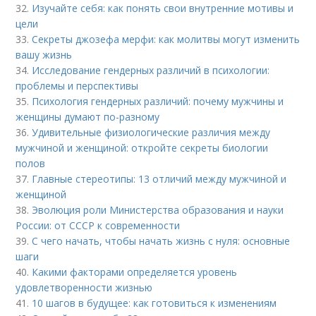
32.
Изучайте себя: как понять свои внутренние мотивы и
цели
33.
Секреты джозефа мерфи: как молитвы могут изменить
вашу жизнь
34.
Исследование гендерных различий в психологии:
проблемы и перспективы
35.
Психология гендерных различий: почему мужчины и
женщины думают по-разному
36.
Удивительные физиологические различия между
мужчиной и женщиной: откройте секреты биологии
полов
37.
Главные стереотипы: 13 отличий между мужчиной и
женщиной
38.
Эволюция роли Министерства образования и науки
России: от СССР к современности
39.
С чего начать, чтобы начать жизнь с нуля: основные
шаги
40.
Какими факторами определяется уровень
удовлетворенности жизнью
41.
10 шагов в будущее: как готовиться к изменениям