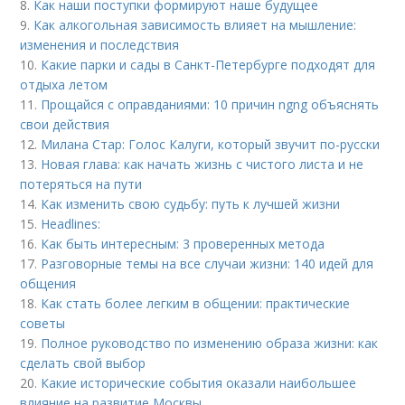
8.
Как наши поступки формируют наше будущее
9.
Как алкогольная зависимость влияет на мышление:
изменения и последствия
10.
Какие парки и сады в Санкт-Петербурге подходят для
отдыха летом
11.
Прощайся с оправданиями: 10 причин ngng объяснять
свои действия
12.
Милана Стар: Голос Калуги, который звучит по-русски
13.
Новая глава: как начать жизнь с чистого листа и не
потеряться на пути
14.
Как изменить свою судьбу: путь к лучшей жизни
15.
Headlines:
16.
Как быть интересным: 3 проверенных метода
17.
Разговорные темы на все случаи жизни: 140 идей для
общения
18.
Как стать более легким в общении: практические
советы
19.
Полное руководство по изменению образа жизни: как
сделать свой выбор
20.
Какие исторические события оказали наибольшее
влияние на развитие Москвы