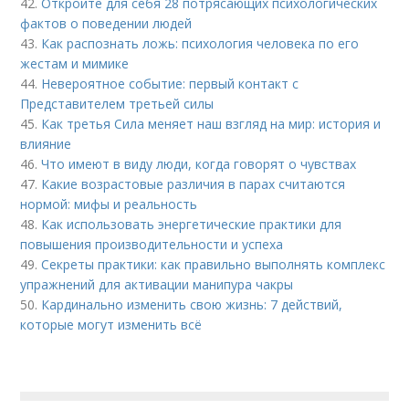
42.
Откройте для себя 28 потрясающих психологических
фактов о поведении людей
43.
Как распознать ложь: психология человека по его
жестам и мимике
44.
Невероятное событие: первый контакт с
Представителем третьей силы
45.
Как третья Сила меняет наш взгляд на мир: история и
влияние
46.
Что имеют в виду люди, когда говорят о чувствах
47.
Какие возрастовые различия в парах считаются
нормой: мифы и реальность
48.
Как использовать энергетические практики для
повышения производительности и успеха
49.
Секреты практики: как правильно выполнять комплекс
упражнений для активации манипура чакры
50.
Кардинально изменить свою жизнь: 7 действий,
которые могут изменить всё