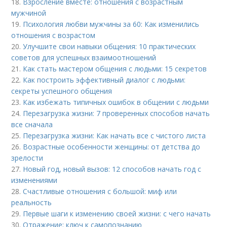
18.
Взросление вместе: отношения с возрастным
мужчиной
19.
Психология любви мужчины за 60: Как изменились
отношения с возрастом
20.
Улучшите свои навыки общения: 10 практических
советов для успешных взаимоотношений
21.
Как стать мастером общения с людьми: 15 секретов
22.
Как построить эффективный диалог с людьми:
секреты успешного общения
23.
Как избежать типичных ошибок в общении с людьми
24.
Перезагрузка жизни: 7 проверенных способов начать
все сначала
25.
Перезагрузка жизни: Как начать все с чистого листа
26.
Возрастные особенности женщины: от детства до
зрелости
27.
Новый год, новый вызов: 12 способов начать год с
изменениями
28.
Счастливые отношения с большой: миф или
реальность
29.
Первые шаги к изменению своей жизни: с чего начать
30.
Отражение: ключ к самопознанию