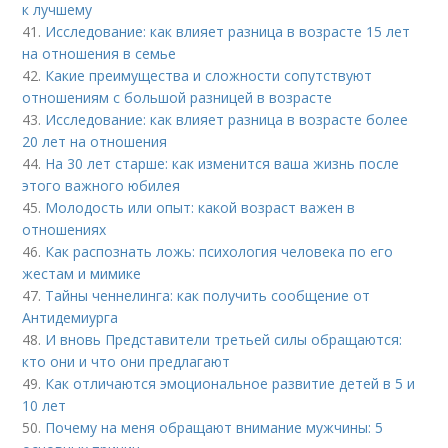
к лучшему
41.
Исследование: как влияет разница в возрасте 15 лет
на отношения в семье
42.
Какие преимущества и сложности сопутствуют
отношениям с большой разницей в возрасте
43.
Исследование: как влияет разница в возрасте более
20 лет на отношения
44.
На 30 лет старше: как изменится ваша жизнь после
этого важного юбилея
45.
Молодость или опыт: какой возраст важен в
отношениях
46.
Как распознать ложь: психология человека по его
жестам и мимике
47.
Тайны ченнелинга: как получить сообщение от
Антидемиурга
48.
И вновь Представители третьей силы обращаются:
кто они и что они предлагают
49.
Как отличаются эмоциональное развитие детей в 5 и
10 лет
50.
Почему на меня обращают внимание мужчины: 5