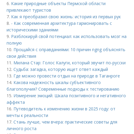
6.
Какие природные объекты Пермской области
привлекают туристов
7.
Как я преобразил свою жизнь: история из первых рук
8.
- Как современная архитектура гармонировать с
историческими зданиями
9.
Разблокируй свой потенциал: как использовать мозг на
полную
10.
Прощайся с оправданиями: 10 причин ngng объяснять
свои действия
11.
Милана Стар: Голос Калуги, который звучит по-русски
12.
Судьба: загадка, которую ищет ответ каждый
13.
Где можно провести отдых на природе в Таганроге
14.
Какова надежность шкалы субъективного
благополучия? Современные подходы к тестированию
15.
Измерение эмоций: Шкала позитивного и негативного
аффекта
16.
Путеводитель к изменению жизни в 2025 году: от
мечты к реальности
17.
Стань лучше, чем вчера: практические советы для
личного роста