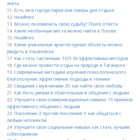
знать
11.
Есть ли в городе парки или скверы для отдыха
12.
Headlines:
13.
Можно ли изменить свою судьбу? Поиск ответа
14.
Какие необычные места можно найти в Пскове
15.
Headlines:
16.
Какие уникальные архитектурные объекты можно
увидеть в Ульяновске
17.
Как стать тактичным: ТОП-30 эффективных методов
18.
Где можно провести отдых на природе в Таганроге
19.
Современные методики изучения психологического
благополучия: эффективные подходы и техники
20.
Свидания с мужчинами 30: как найти свою любовь
21.
Как быть умным и обаятельным в общении с людьми
22.
Улучшите свои коммуникационные навыки: 10 приемов
эффективного общения с людьми
23.
Поколение Z против поколения Y: как общаться с
любым человеком
24.
Улучшите свои социальные навыки: как стать лучшим
собеседником