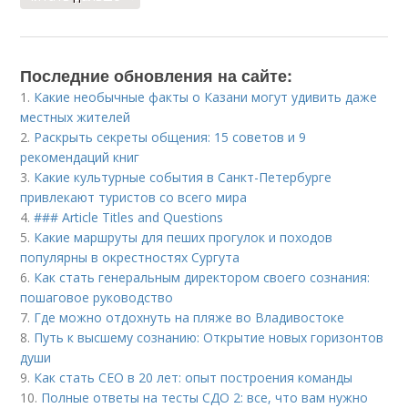
Последние обновления на сайте:
1.
Какие необычные факты о Казани могут удивить даже
местных жителей
2.
Раскрыть секреты общения: 15 советов и 9
рекомендаций книг
3.
Какие культурные события в Санкт-Петербурге
привлекают туристов со всего мира
4.
### Article Titles and Questions
5.
Какие маршруты для пеших прогулок и походов
популярны в окрестностях Сургута
6.
Как стать генеральным директором своего сознания:
пошаговое руководство
7.
Где можно отдохнуть на пляже во Владивостоке
8.
Путь к высшему сознанию: Открытие новых горизонтов
души
9.
Как стать CEO в 20 лет: опыт построения команды
10.
Полные ответы на тесты СДО 2: все, что вам нужно