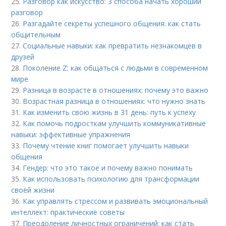
25.
Разговор как искусство: 3 способа начать хороший
разговор
26.
Разгадайте секреты успешного общения: как стать
общительным
27.
Социальные навыки: как превратить незнакомцев в
друзей
28.
Поколение Z: как общаться с людьми в современном
мире
29.
Разница в возрасте в отношениях: почему это важно
30.
Возрастная разница в отношениях: что нужно знать
31.
Как изменить свою жизнь в 31 день: путь к успеху
32.
Как помочь подросткам улучшить коммуникативные
навыки: эффективные упражнения
33.
Почему чтение книг помогает улучшить навыки
общения
34.
Гендер: что это такое и почему важно понимать
35.
Как использовать психологию для трансформации
своей жизни
36.
Как управлять стрессом и развивать эмоциональный
интеллект: практические советы
37.
Преодоление личностных ограничений: как стать