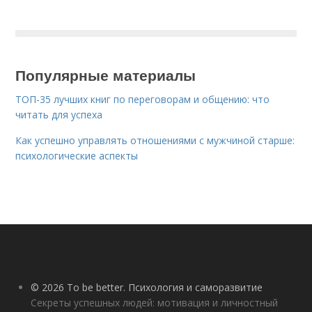
Популярные материалы
ТОП-35 лучших книг по переговорам и общению: что
читать для успеха
Как успешно управлять отношениями с мужчиной старше:
психологические аспекты
© 2026 To be better. Психология и саморазвитие
Секреты успешных людей: мотивация и личностный