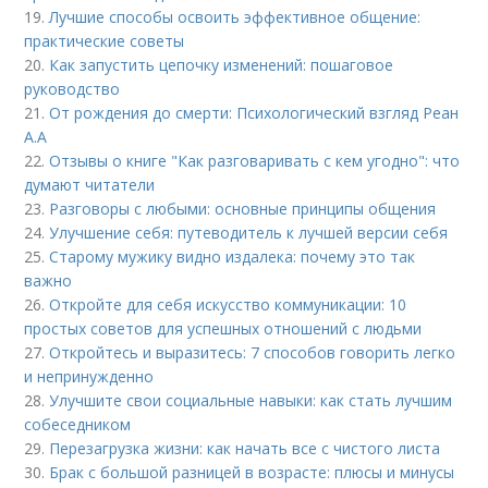
19.
Лучшие способы освоить эффективное общение:
практические советы
20.
Как запустить цепочку изменений: пошаговое
руководство
21.
От рождения до смерти: Психологический взгляд Реан
А.А
22.
Отзывы о книге "Как разговаривать с кем угодно": что
думают читатели
23.
Разговоры с любыми: основные принципы общения
24.
Улучшение себя: путеводитель к лучшей версии себя
25.
Старому мужику видно издалека: почему это так
важно
26.
Откройте для себя искусство коммуникации: 10
простых советов для успешных отношений с людьми
27.
Откройтесь и выразитесь: 7 способов говорить легко
и непринужденно
28.
Улучшите свои социальные навыки: как стать лучшим
собеседником
29.
Перезагрузка жизни: как начать все с чистого листа
30.
Брак с большой разницей в возрасте: плюсы и минусы