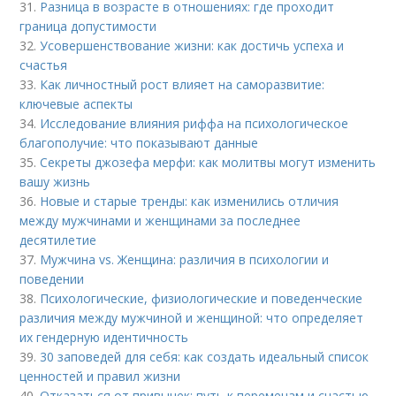
31.
Разница в возрасте в отношениях: где проходит
граница допустимости
32.
Усовершенствование жизни: как достичь успеха и
счастья
33.
Как личностный рост влияет на саморазвитие:
ключевые аспекты
34.
Исследование влияния риффа на психологическое
благополучие: что показывают данные
35.
Секреты джозефа мерфи: как молитвы могут изменить
вашу жизнь
36.
Новые и старые тренды: как изменились отличия
между мужчинами и женщинами за последнее
десятилетие
37.
Мужчина vs. Женщина: различия в психологии и
поведении
38.
Психологические, физиологические и поведенческие
различия между мужчиной и женщиной: что определяет
их гендерную идентичность
39.
30 заповедей для себя: как создать идеальный список
ценностей и правил жизни
40.
Отказаться от привычек: путь к переменам и счастью