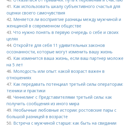
41.
Как использовать шкалу субъективного счастья для
оценки своего самочувствия
42.
Меняется ли восприятие разницы между мужчиной и
женщиной в современном обществе
43.
Что нужно понять в первую очередь о себе и своих
целях
44.
Откройте для себя 11 удивительных законов
осознанности, которые могут изменить вашу жизнь
45.
Как изменится ваша жизнь, если ваш партнер моложе
на 5 лет
46.
Молодость или опыт: какой возраст важен в
отношениях
47.
Как передавать потенциал третьей силы операторам:
техники и практики
48.
Ченнелинг с Представителями третьей силы: как
получить сообщения из иного мира
49.
Необычные любовные истории: ростовские пары с
большой разницей в возрасте
50.
Встреча с мужчиной старше: как быть на свидании