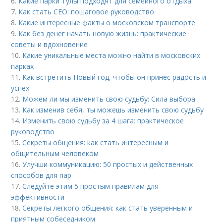
6.
Какие парки Тулы подходят для семейного отдыха
7.
Как стать CEO: пошаговое руководство
8.
Какие интересные факты о московском транспорте
9.
Как без денег начать новую жизнь: практические
советы и вдохновение
10.
Какие уникальные места можно найти в московских
парках
11.
Как встретить Новый год, чтобы он принёс радость и
успех
12.
Можем ли мы изменить свою судьбу: Сила выбора
13.
Как изменив себя, ты можешь изменить свою судьбу
14.
Изменить свою судьбу за 4 шага: практическое
руководство
15.
Секреты общения: как стать интересным и
общительным человеком
16.
Улучши коммуникацию: 50 простых и действенных
способов для пар
17.
Следуйте этим 5 простым правилам для
эффективности
18.
Секреты легкого общения: как стать уверенным и
приятным собеседником