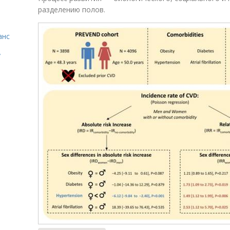
разде­лению полов.
анс
у