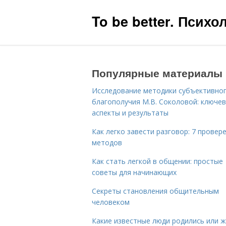
To be better. Псих
Популярные материалы
Исследование методики субъективно
благополучия М.В. Соколовой: ключе
аспекты и результаты
Как легко завести разговор: 7 провер
методов
Как стать легкой в общении: простые
советы для начинающих
Секреты становления общительным
человеком
Какие известные люди родились или 