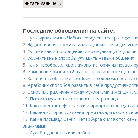
Читать дальше →
Последние обновления на сайте:
1.
Культурная жизнь Чебоксар: музеи, театры и фест
2.
Эффективная коммуникация: лучшие книги для успе
3.
Лучшие книги по общению и коммуникациям для ли
4.
Эффективные способы улучшить навыки общения
5.
Как я преобразил свою жизнь: история из первых р
6.
Изменение жизни за 8 шагов: практическое путеше
7.
Как начать общение с любым человеком: простые 
8.
9 рабочих способов развить в себе продуктивност
9.
Основные различия между мужчинами и женщинами
10.
Психика мужчин и женщин: в чём разница
11.
Какие местные фестивали и ярмарки проводятся 
12.
Какова история создания Эрмитажа, и какие осно
13.
Какие площади Санкт-Петербурга считаются самы
значимыми
14.
Судьба: данность или выбор