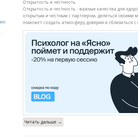
Открытость и честность
Открытость и честность - важные качества для здо
открытым и честным с партнером, делиться своими м
анс
поможет создать атмосферу доверия и сблизиться с 
у
Читать дальше →