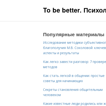
To be better. Псих
Популярные материалы
Исследование методики субъективно
благополучия М.В. Соколовой: ключе
аспекты и результаты
Как легко завести разговор: 7 провер
методов
Как стать легкой в общении: простые
советы для начинающих
Секреты становления общительным
человеком
Какие известные люди родились или 