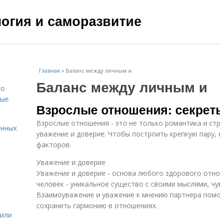
ология и саморазвитие
Главная
»
Баланс между личным и
Баланс между личным и
го
вые
Взрослые отношения: секрет
Взрослые отношения - это не только романтика и стр
енных
уважение и доверие. Чтобы построить крепкую пару,
факторов.
Уважение и доверие
Уважение и доверие - основа любого здорового отн
человек - уникальное существо с своими мыслями, чу
Взаимоуважение и уважение к мнению партнера помо
сохранить гармонию в отношениях.
жили