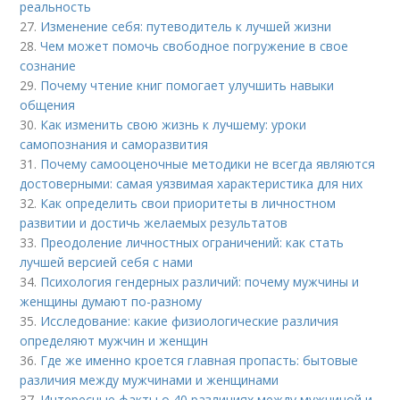
реальность
27.
Изменение себя: путеводитель к лучшей жизни
28.
Чем может помочь свободное погружение в свое
сознание
29.
Почему чтение книг помогает улучшить навыки
общения
30.
Как изменить свою жизнь к лучшему: уроки
самопознания и саморазвития
31.
Почему самооценочные методики не всегда являются
достоверными: самая уязвимая характеристика для них
32.
Как определить свои приоритеты в личностном
развитии и достичь желаемых результатов
33.
Преодоление личностных ограничений: как стать
лучшей версией себя с нами
34.
Психология гендерных различий: почему мужчины и
женщины думают по-разному
35.
Исследование: какие физиологические различия
определяют мужчин и женщин
36.
Где же именно кроется главная пропасть: бытовые
различия между мужчинами и женщинами
37.
Интересные факты о 40 различиях между мужчиной и