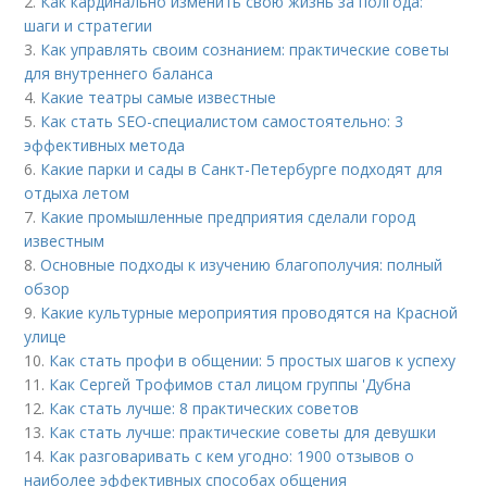
2.
Как кардинально изменить свою жизнь за полгода:
шаги и стратегии
3.
Как управлять своим сознанием: практические советы
для внутреннего баланса
4.
Какие театры самые известные
5.
Как стать SEO-специалистом самостоятельно: 3
эффективных метода
6.
Какие парки и сады в Санкт-Петербурге подходят для
отдыха летом
7.
Какие промышленные предприятия сделали город
известным
8.
Основные подходы к изучению благополучия: полный
обзор
9.
Какие культурные мероприятия проводятся на Красной
улице
10.
Как стать профи в общении: 5 простых шагов к успеху
11.
Как Сергей Трофимов стал лицом группы 'Дубна
12.
Как стать лучше: 8 практических советов
13.
Как стать лучше: практические советы для девушки
14.
Как разговаривать с кем угодно: 1900 отзывов о
наиболее эффективных способах общения