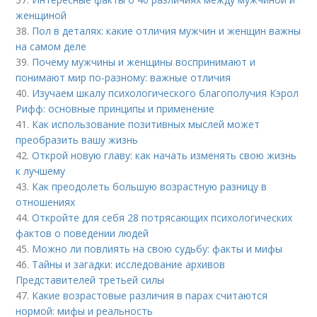
женщиной
38.
Пол в деталях: какие отличия мужчин и женщин важны
на самом деле
39.
Почему мужчины и женщины воспринимают и
понимают мир по-разному: важные отличия
40.
Изучаем шкалу психологического благополучия Кэрол
Рифф: основные принципы и применение
41.
Как использование позитивных мыслей может
преобразить вашу жизнь
42.
Открой новую главу: как начать изменять свою жизнь
к лучшему
43.
Как преодолеть большую возрастную разницу в
отношениях
44.
Откройте для себя 28 потрясающих психологических
фактов о поведении людей
45.
Можно ли повлиять на свою судьбу: факты и мифы
46.
Тайны и загадки: исследование архивов
Представителей третьей силы
47.
Какие возрастовые различия в парах считаются
нормой: мифы и реальность