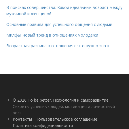
В поисках совершенства: Какой идеальный возраст между
мужчиной и женщиной
Основные правила для успешного общения с людьми
Милфы: новый тренд в отношениях молодежи
Возрастная разница в отношениях: что нужно знать
© 2026 To be better. Психология и саморазвитие
Секреты успешных людей: мотивация и личностный
рост
Контакты
Пользовательское соглашение
Политика конфидециальности