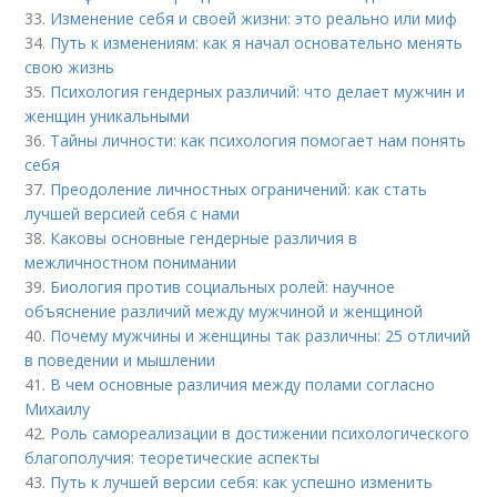
33.
Изменение себя и своей жизни: это реально или миф
34.
Путь к изменениям: как я начал основательно менять
свою жизнь
35.
Психология гендерных различий: что делает мужчин и
женщин уникальными
36.
Тайны личности: как психология помогает нам понять
себя
37.
Преодоление личностных ограничений: как стать
лучшей версией себя с нами
38.
Каковы основные гендерные различия в
межличностном понимании
39.
Биология против социальных ролей: научное
объяснение различий между мужчиной и женщиной
40.
Почему мужчины и женщины так различны: 25 отличий
в поведении и мышлении
41.
В чем основные различия между полами согласно
Михаилу
42.
Роль самореализации в достижении психологического
благополучия: теоретические аспекты
43.
Путь к лучшей версии себя: как успешно изменить