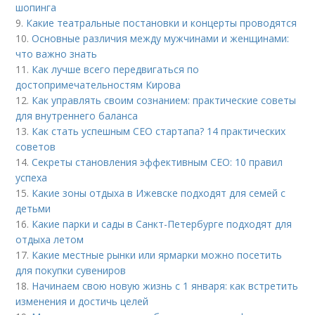
шопинга
9.
Какие театральные постановки и концерты проводятся
10.
Основные различия между мужчинами и женщинами:
что важно знать
11.
Как лучше всего передвигаться по
достопримечательностям Кирова
12.
Как управлять своим сознанием: практические советы
для внутреннего баланса
13.
Как стать успешным СЕО стартапа? 14 практических
советов
14.
Секреты становления эффективным CEO: 10 правил
успеха
15.
Какие зоны отдыха в Ижевске подходят для семей с
детьми
16.
Какие парки и сады в Санкт-Петербурге подходят для
отдыха летом
17.
Какие местные рынки или ярмарки можно посетить
для покупки сувениров
18.
Начинаем свою новую жизнь с 1 января: как встретить
изменения и достичь целей