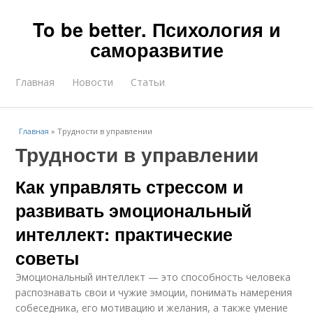
To be better. Психология и
саморазвитие
Главная
Новости
Статьи
Главная
»
Трудности в управлении
Трудности в управлении
Как управлять стрессом и
развивать эмоциональный
интеллект: практические
советы
Эмоциональный интеллект — это способность человека
распознавать свои и чужие эмоции, понимать намерения
собеседника, его мотивацию и желания, а также умение