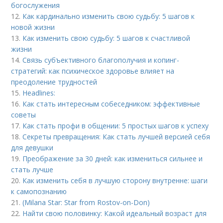
богослужения
12.
Как кардинально изменить свою судьбу: 5 шагов к
новой жизни
13.
Как изменить свою судьбу: 5 шагов к счастливой
жизни
14.
Связь субъективного благополучия и копинг-
стратегий: как психическое здоровье влияет на
преодоление трудностей
15.
Headlines:
16.
Как стать интересным собеседником: эффективные
советы
17.
Как стать профи в общении: 5 простых шагов к успеху
18.
Секреты превращения: Как стать лучшей версией себя
для девушки
19.
Преображение за 30 дней: как измениться сильнее и
стать лучше
20.
Как изменить себя в лучшую сторону внутренне: шаги
к самопознанию
21.
(Milana Star: Star from Rostov-on-Don)
22.
Найти свою половинку: Какой идеальный возраст для