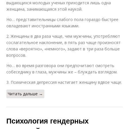
выдающихся молодых ученых приходится лишь одна
женщина, занимающаяся этой наукой.
Но… представительницы слабого пола гораздо быстрее
овладевают иностранными языками.
2. Женщины в два раза чаще, чем мужчины, употребляют
сослагательное наклонение, в пять раз чаще произносят
слова «вероятно», «немного», задают в три раза больше
вопросов.
Но… во время разговора они предпочитают смотреть
собеседнику в глаза, мужчины же – блуждать взглядом.
3. Психическая депрессия настигает женщину вдвое чаще.
Читать дальше →
Психология гендерных