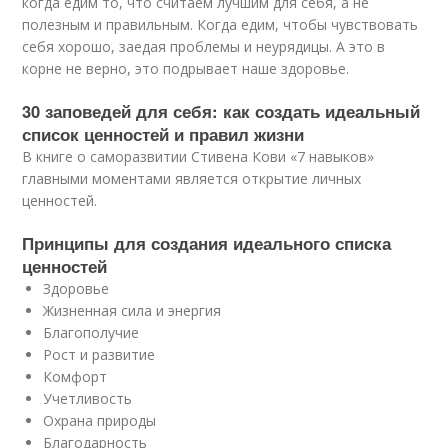
когда едим то, что считаем лучшим для себя, а не
полезным и правильным. Когда едим, чтобы чувствовать
себя хорошо, заедая проблемы и неурядицы. А это в
корне не верно, это подрывает наше здоровье.
30 заповедей для себя: как создать идеальный
список ценностей и правил жизни
В книге о саморазвитии Стивена Кови «7 навыков»
главными моментами является открытие личных
ценностей.
Принципы для создания идеального списка
ценностей
Здоровье
Жизненная сила и энергия
Благополучие
Рост и развитие
Комфорт
Учетливость
Охрана природы
Благодарность