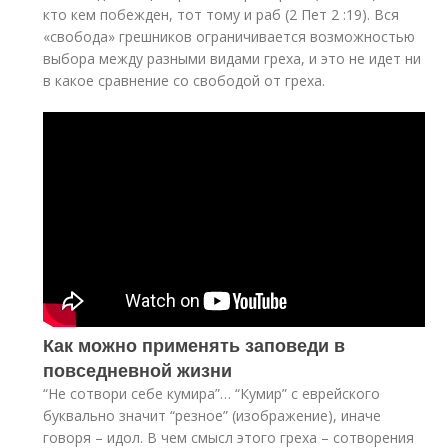
кто кем побежден, тот тому и раб (2 Пет 2 :19). Вся
«свобода» грешников ограничивается возможностью
выбора между разными видами греха, и это не идет ни
в какое сравнение со свободой от греха.
Как можно применять заповеди в
повседневной жизни
“Не сотвори себе кумира”… “Кумир” с еврейского
буквально значит “резное” (изображение), иначе
говоря – идол. В чем смысл этого греха – сотворения