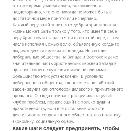
в то же время универсально, возвышенно и
надисторично, что оно никогда не может быть в
достаточной мере понято или исчерпано.
Каждый верующий знает, что добрая христианская
жизнь может быть только у того, кто имеет в себе
веру Христову и старается жить по этой вере, в том
числе исполняя Божью волю, объявленную когда-то
людям в десяти великих заповедях. Но сегодня
либеральные общества на Западе и Востоке и даже
значительная часть христианских церквей Запада в
практике своего служения в мире не принимают
большинство этих установлений. В условиях
либерального общества, словосочетание «Божий
закон» звучит как отголосок далекого и примитивного
прошлого. Отсюда начинает раскручивать целый
клубок проблем, поражающий не только души и
нравственность, но и все остальные области
деятельности современного общества, его политику,
экономику, социальную сферу.
Какие шаги следует предпринять, чтобы