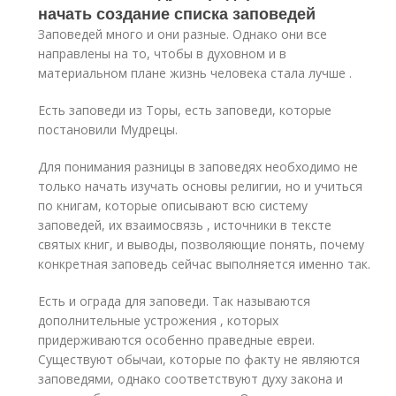
начать создание списка заповедей
Заповедей много и они разные. Однако они все
направлены на то, чтобы в духовном и в
материальном плане жизнь человека стала лучше .
Есть заповеди из Торы, есть заповеди, которые
постановили Мудрецы.
Для понимания разницы в заповедях необходимо не
только начать изучать основы религии, но и учиться
по книгам, которые описывают всю систему
заповедей, их взаимосвязь , источники в тексте
святых книг, и выводы, позволяющие понять, почему
конкретная заповедь сейчас выполняется именно так.
Есть и ограда для заповеди. Так называются
дополнительные устрожения , которых
придерживаются особенно праведные евреи.
Существуют обычаи, которые по факту не являются
заповедями, однако соответствуют духу закона и