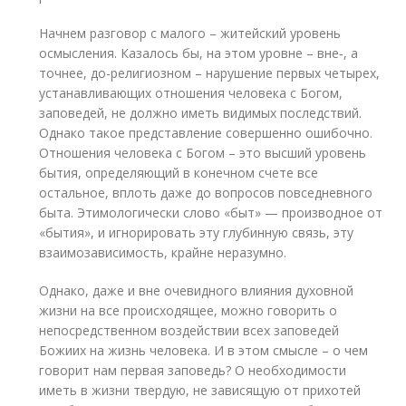
Начнем разговор с малого – житейский уровень
осмысления. Казалось бы, на этом уровне – вне‑, а
точнее, до-религиозном – нарушение первых четырех,
устанавливающих отношения человека с Богом,
заповедей, не должно иметь видимых последствий.
Однако такое представление совершенно ошибочно.
Отношения человека с Богом – это высший уровень
бытия, определяющий в конечном счете все
остальное, вплоть даже до вопросов повседневного
быта. Этимологически слово «быт» — производное от
«бытия», и игнорировать эту глубинную связь, эту
взаимозависимость, крайне неразумно.
Однако, даже и вне очевидного влияния духовной
жизни на все происходящее, можно говорить о
непосредственном воздействии всех заповедей
Божиих на жизнь человека. И в этом смысле – о чем
говорит нам первая заповедь? О необходимости
иметь в жизни твердую, не зависящую от прихотей