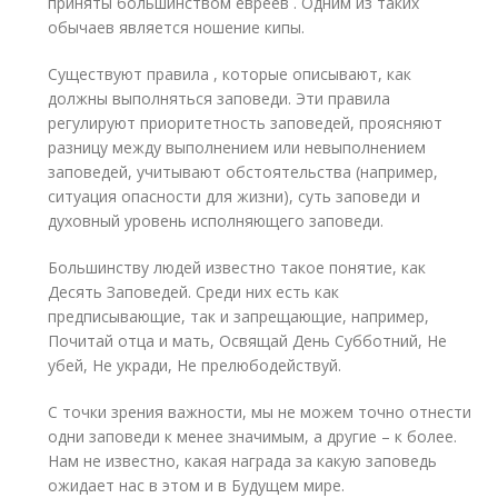
приняты большинством евреев . Одним из таких
обычаев является ношение кипы.
Существуют правила , которые описывают, как
должны выполняться заповеди. Эти правила
регулируют приоритетность заповедей, проясняют
разницу между выполнением или невыполнением
заповедей, учитывают обстоятельства (например,
ситуация опасности для жизни), суть заповеди и
духовный уровень исполняющего заповеди.
Большинству людей известно такое понятие, как
Десять Заповедей. Среди них есть как
предписывающие, так и запрещающие, например,
Почитай отца и мать, Освящай День Субботний, Не
убей, Не укради, Не прелюбодействуй.
С точки зрения важности, мы не можем точно отнести
одни заповеди к менее значимым, а другие – к более.
Нам не известно, какая награда за какую заповедь
ожидает нас в этом и в Будущем мире.