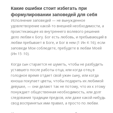
Какие ошибки стоит избегать при
формулировании заповедей для себя
Исполнение заповедей — не вынужденное
удовлетворение какой-то внешней необходимости, а
проистекающее из внутреннего волевого решения
дело любви к Богу. Бог есть любовь, и пребывающий в
любви пребывает в Боге, и Бог в нем (1 Ин 4 :16); если
заповеди Мои соблюдете, пребудете в любви Моей
(Ин 15 :10).
Когда сын старается не шуметь, чтобы не разбудить
уставшего после работы отца, или когда отец в
голодное время отдает свой ужин сыну, или когда
юноша покупает цветы, чтобы подарить их любимой
девушке, — они делают так не потому, что их к этому
понуждает общественная необходимость, или долг
следования традиции предков, или даже какой-нибудь
свод воспринятых ими правил, а просто по любви.