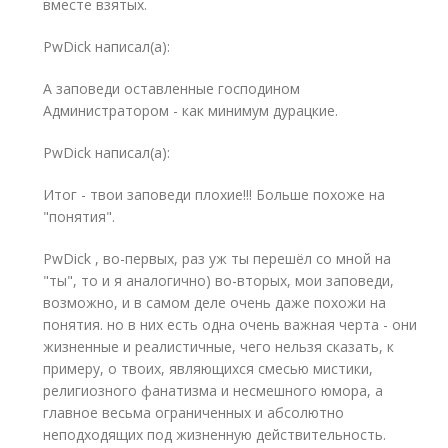
вместе взятых.
PwDick написал(а):
А заповеди оставленные господином
Администратором - как минимум дурацкие.
PwDick написал(а):
Итог - твои заповеди плохие!!! Больше похоже на
"понятия".
PwDick , во-первых, раз уж ты перешёл со мной на
"ты", то и я аналогично) во-вторых, мои заповеди,
возможно, и в самом деле очень даже похожи на
понятия. но в них есть одна очень важная черта - они
жизненные и реалистичные, чего нельзя сказать, к
примеру, о твоих, являющихся смесью мистики,
религиозного фанатизма и несмешного юмора, а
главное весьма ограниченных и абсолютно
неподходящих под жизненную действительность.