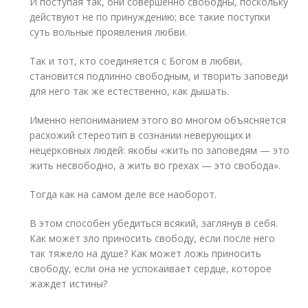
И поступая так, они совершенно свободны, поскольку
действуют не по принуждению; все такие поступки
суть вольные проявления любви.
Так и тот, кто соединяется с Богом в любви,
становится подлинно свободным, и творить заповеди
для него так же естественно, как дышать.
Именно непониманием этого во многом объясняется
расхожий стереотип в сознании неверующих и
нецерковных людей: якобы «жить по заповедям — это
жить несвободно, а жить во грехах — это свобода».
Тогда как на самом деле все наоборот.
В этом способен убедиться всякий, заглянув в себя.
Как может зло приносить свободу, если после него
так тяжело на душе? Как может ложь приносить
свободу, если она не успокаивает сердце, которое
жаждет истины?