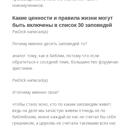
новомучеников.
Какие ценности и правила жизни могут
быть включены в список 30 заповедей
PwDick написал(а):
Почему именно десять заповедей то?
аналог тому, как в Библии, потому что если
обратиться к соседней теме, большинство форумчан
христиане.
PwDick написал(а):
И почему именно свои?
чтобы стало ясно, кто по каким заповедям живёт.
ведь на деле мы зачастую живём отнюдь не по
библейским, иначе каждый из нас не считал бы себя
грешником, а церковь не считала таковыми всех нас