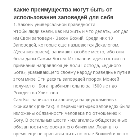
Какие преимущества могут быть от
использования заповедей для себя
1. Законы универсальной праведности
Чтобы люди знали, как им жить и что делать, Бог дал
им Свои заповеди - Закон Божий. Среди них 10
Заповедей, которые еще называются Декалогом,
(Десятисловием), занимают особое место, ибо они
были даны Самим Богом. Их главная идея состоит в
признании направляющей воли Господа, «единого
Бога», указывающего своему народу праведные пути в
этом мире. Эти десять заповедей пророк Моисей
получил от Бога приблизительно за 1500 лет до
Рождества Христова.
Сам Бог написал эти заповеди на двух каменных
скрижалях (плитах). В первых четырех заповедях были
изложены обязанности человека по отношению к
Богу. В остальных шести - излагались общественные
обязанности человека к его ближним. Люди в то
время еще не привыкли жить по воле Божией и легко