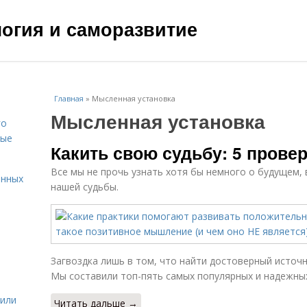
ология и саморазвитие
Главная
»
Мысленная установка
Мысленная установка
го
вые
Какить свою судьбу: 5 прове
Все мы не прочь узнать хотя бы немного о будущем, 
енных
нашей судьбы.
Загвоздка лишь в том, что найти достоверный источ
Мы составили топ-пять самых популярных и надежных
жили
Читать дальше →