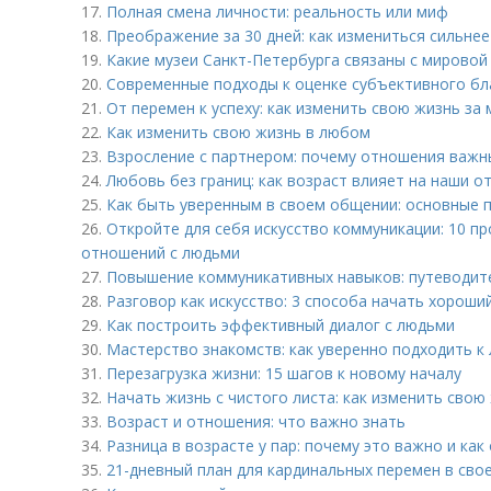
17.
Полная смена личности: реальность или миф
18.
Преображение за 30 дней: как измениться сильнее
19.
Какие музеи Санкт-Петербурга связаны с мировой
20.
Современные подходы к оценке субъективного бл
21.
От перемен к успеху: как изменить свою жизнь за 
22.
Как изменить свою жизнь в любом
23.
Взросление с партнером: почему отношения важн
24.
Любовь без границ: как возраст влияет на наши 
25.
Как быть уверенным в своем общении: основные 
26.
Откройте для себя искусство коммуникации: 10 п
отношений с людьми
27.
Повышение коммуникативных навыков: путеводит
28.
Разговор как искусство: 3 способа начать хороши
29.
Как построить эффективный диалог с людьми
30.
Мастерство знакомств: как уверенно подходить к
31.
Перезагрузка жизни: 15 шагов к новому началу
32.
Начать жизнь с чистого листа: как изменить свою
33.
Возраст и отношения: что важно знать
34.
Разница в возрасте у пар: почему это важно и ка
35.
21-дневный план для кардинальных перемен в сво