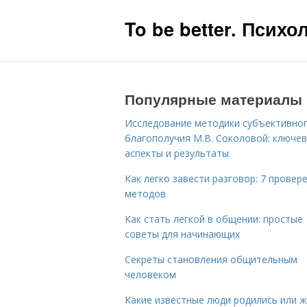
To be better. Псих
Популярные материалы
Исследование методики субъективно
благополучия М.В. Соколовой: ключе
аспекты и результаты
Как легко завести разговор: 7 провер
методов
Как стать легкой в общении: простые
советы для начинающих
Секреты становления общительным
человеком
Какие известные люди родились или 