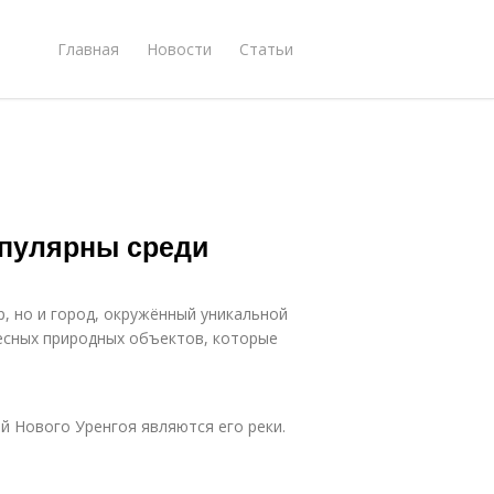
Главная
Новости
Статьи
опулярны среди
, но и город, окружённый уникальной
ресных природных объектов, которые
 Нового Уренгоя являются его реки.