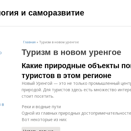
ология и саморазвитие
Главная
»
Туризм в новом уренгое
Туризм в новом уренгое
о
Какие природные объекты п
туристов в этом регионе
Новый Уренгой — это не только промышленный центр
природой. Для туристов здесь есть множество инте
стоит посетить.
 в
Реки и водные пути
Одной из главных природных достопримечательностей
Вот некоторые из них: