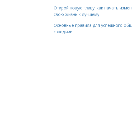
Открой новую главу: как начать изме
свою жизнь к лучшему
Основные правила для успешного об
с людьми