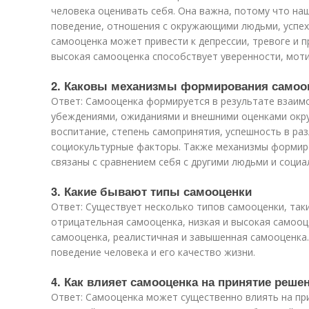
человека оценивать себя. Она важна, потому что на
поведение, отношения с окружающими людьми, успех 
самооценка может привести к депрессии, тревоге и п
высокая самооценка способствует уверенности, моти
2. Каковы механизмы формирования самооц
Ответ: Самооценка формируется в результате взаим
убеждениями, ожиданиями и внешними оценками окр
воспитание, степень самопринятия, успешность в раз
социокультурные факторы. Также механизмы формир
связаны с сравнением себя с другими людьми и соци
3. Какие бывают типы самооценки
Ответ: Существует несколько типов самооценки, так
отрицательная самооценка, низкая и высокая самооц
самооценка, реалистичная и завышенная самооценка.
поведение человека и его качество жизни.
4. Как влияет самооценка на принятие реше
Ответ: Самооценка может существенно влиять на при