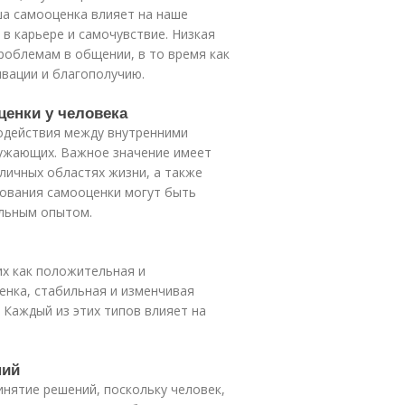
ша самооценка влияет на наше
в карьере и самочувствие. Низкая
роблемам в общении, в то время как
вации и благополучию.
енки у человека
одействия между внутренними
ужающих. Важное значение имеет
личных областях жизни, а также
ования самооценки могут быть
альным опытом.
их как положительная и
енка, стабильная и изменчивая
 Каждый из этих типов влияет на
ний
нятие решений, поскольку человек,