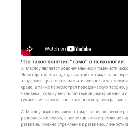
Что такое понятие "само" в психологии
А. Маслоу является родоначальником гуманистическо
Новаторство его подхода состоит в том, что он пер
тенденцию трактовать развитие личности как механ
среде, а также пересмотрел поведенческую теорию,
человека - совокупность паттернов реагирования и п
гуманистическом ключе стали впоследствии развивать
А. Маслоу выдвинул идею о том, что человеческое ра
равновесию и покою, а напротив - это стремление на
развитие. Именно стремление к развитию, личностном