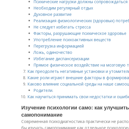
Психические нагрузки должны сопровождаться
Необходим регулярный отдых
Духовное развитие
Реализация физиологических (здоровых) потре
Не следует избегать стресса
Факторы, разрушающие психическое здоровье
Употребление психоактивных веществ
Перегрузка информацией
Ложь, одиночество
Избегание диспансеризации
Прямое физическое воздействие на мозговую 
Как преодолеть негативные установки и утомител
Какие роли играют внешние факторы в формирова
Каково влияние социальной среды на наше самоо
Родители.
Как научиться принимать свои недостатки и ошиб
Изучение психологии само: как улучшить
самопонимание
Современная психодиагностика практически не расп
бы изучать самопонимание как отдельное психологич