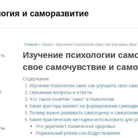
ология и саморазвитие
Главная
»
Статьи
»
Изучение психологии само: как улучшить сво
Изучение психологии само
ить
свое самочувствие и сам
Содержание
Изучение психологии само: как улучшить свое са
о
Связанные вопросы и ответы
Что такое понятие "само" в психологии
Какие факторы влияют на формирование самоиде
Почему важно развивать самооценку и самопони
Какие практические методики использовать для у
Что укрепляет психическое здоровье
ичь
Нормальный режим сон-бодрствование