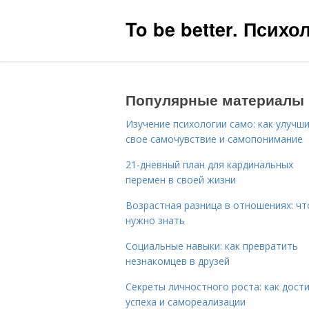
To be better. Псих
Популярные материалы
Изучение психологии само: как улучш
свое самочувствие и самопонимание
21-дневный план для кардинальных
перемен в своей жизни
Возрастная разница в отношениях: чт
нужно знать
Социальные навыки: как превратить
незнакомцев в друзей
Секреты личностного роста: как дост
успеха и самореализации