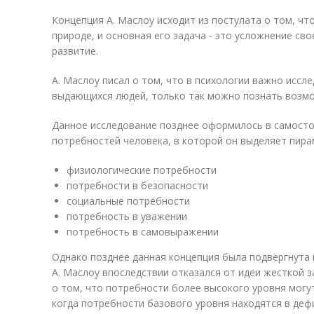
Концепция А. Маслоу исходит из постулата о том, чт
природе, и основная его задача - это усложнение св
развитие.
А. Маслоу писал о том, что в психологии важно иссл
выдающихся людей, только так можно познать возмо
Данное исследование позднее оформилось в самост
потребностей человека, в которой он выделяет пира
физиологические потребности
потребности в безопасности
социальные потребности
потребность в уважении
потребность в самовыражении
Однако позднее данная концепция была подвергнута 
А. Маслоу впоследствии отказался от идеи жесткой 
о том, что потребности более высокого уровня могу
когда потребности базового уровня находятся в деф