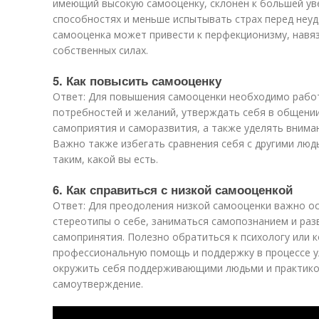
имеющий высокую самооценку, склонен к большей ув
способностях и меньше испытывать страх перед неуда
самооценка может привести к перфекционизму, навя
собственных силах.
5. Как повысить самооценку
Ответ: Для повышения самооценки необходимо рабо
потребностей и желаний, утверждать себя в общени
самоприятия и саморазвития, а также уделять внима
Важно также избегать сравнения себя с другими люд
таким, какой вы есть.
6. Как справиться с низкой самооценкой
Ответ: Для преодоления низкой самооценки важно о
стереотипы о себе, заниматься самопознанием и ра
самопринятия. Полезно обратиться к психологу или к
профессиональную помощь и поддержку в процессе у
окружить себя поддерживающими людьми и практико
самоутверждение.