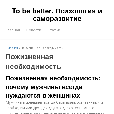
To be better. Психология и
саморазвитие
Главная
Новости
Статьи
Главная
»
Пожизненная необходимость
Пожизненная
необходимость
Пожизненная необходимость:
почему мужчины всегда
нуждаются в женщинах
Мужчины и женщины всегда были взаимосвязанными и
необходимыми друг для друга. Однако, есть много
причин, почему мужчины всегда нуждаются в женщинах.