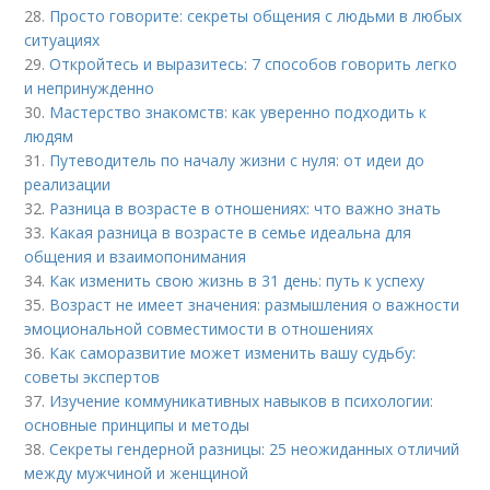
28.
Просто говорите: секреты общения с людьми в любых
ситуациях
29.
Откройтесь и выразитесь: 7 способов говорить легко
и непринужденно
30.
Мастерство знакомств: как уверенно подходить к
людям
31.
Путеводитель по началу жизни с нуля: от идеи до
реализации
32.
Разница в возрасте в отношениях: что важно знать
33.
Какая разница в возрасте в семье идеальна для
общения и взаимопонимания
34.
Как изменить свою жизнь в 31 день: путь к успеху
35.
Возраст не имеет значения: размышления о важности
эмоциональной совместимости в отношениях
36.
Как саморазвитие может изменить вашу судьбу:
советы экспертов
37.
Изучение коммуникативных навыков в психологии:
основные принципы и методы
38.
Секреты гендерной разницы: 25 неожиданных отличий
между мужчиной и женщиной