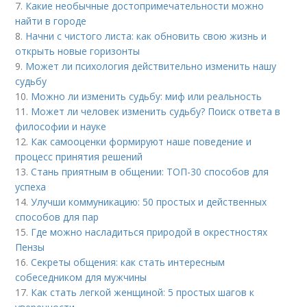
7.
Какие необычные достопримечательности можно
найти в городе
8.
Начни с чистого листа: как обновить свою жизнь и
открыть новые горизонты
9.
Может ли психология действительно изменить нашу
судьбу
10.
Можно ли изменить судьбу: миф или реальность
11.
Может ли человек изменить судьбу? Поиск ответа в
философии и науке
12.
Как самооценки формируют наше поведение и
процесс принятия решений
13.
Стань приятным в общении: ТОП-30 способов для
успеха
14.
Улучши коммуникацию: 50 простых и действенных
способов для пар
15.
Где можно насладиться природой в окрестностях
Пензы
16.
Секреты общения: как стать интересным
собеседником для мужчины
17.
Как стать легкой женщиной: 5 простых шагов к