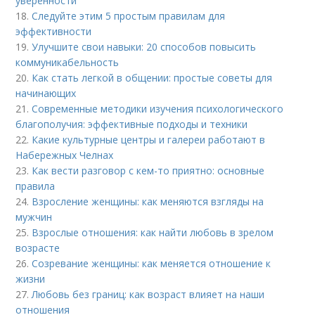
уверенности
18.
Следуйте этим 5 простым правилам для
эффективности
19.
Улучшите свои навыки: 20 способов повысить
коммуникабельность
20.
Как стать легкой в общении: простые советы для
начинающих
21.
Современные методики изучения психологического
благополучия: эффективные подходы и техники
22.
Какие культурные центры и галереи работают в
Набережных Челнах
23.
Как вести разговор с кем-то приятно: основные
правила
24.
Взросление женщины: как меняются взгляды на
мужчин
25.
Взрослые отношения: как найти любовь в зрелом
возрасте
26.
Созревание женщины: как меняется отношение к
жизни
27.
Любовь без границ: как возраст влияет на наши
отношения