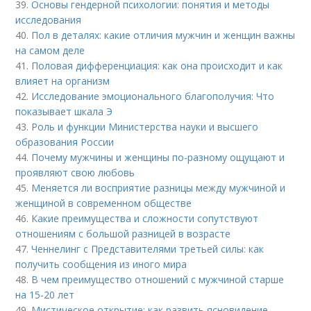
39.
Основы гендерной психологии: понятия и методы
исследования
40.
Пол в деталях: какие отличия мужчин и женщин важны
на самом деле
41.
Половая дифференциация: как она происходит и как
влияет на организм
42.
Исследование эмоционального благополучия: Что
показывает шкала Э
43.
Роль и функции Министерства науки и высшего
образования России
44.
Почему мужчины и женщины по-разному ощущают и
проявляют свою любовь
45.
Меняется ли восприятие разницы между мужчиной и
женщиной в современном обществе
46.
Какие преимущества и сложности сопутствуют
отношениям с большой разницей в возрасте
47.
Ченнелинг с Представителями третьей силы: как
получить сообщения из иного мира
48.
В чем преимущество отношений с мужчиной старше
на 15-20 лет
49.
Мистическое открытие: как развить ясновидение