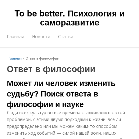
To be better. Психология и
саморазвитие
Главная
Новости
Статьи
Главная
»
Ответ в философии
Ответ в философии
Может ли человек изменить
судьбу? Поиск ответа в
философии и науке
Люди всех культур во все времена сталкивались с этой
проблемой, с этими двумя подходами к жизни: все ли
предопределено или мы можем каким-то способом
изменить ход событий — силой нашей воли, наших