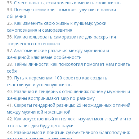
33.
С чего начать, если хочешь изменить свою жизнь
34.
Почему чтение книг помогает улучшить навыки
общения
35.
Как изменить свою жизнь к лучшему: уроки
самопознания и саморазвития
36.
Как использовать саморазвитие для раскрытия
творческого потенциала
37.
Анатомические различия между мужчиной и
женщиной: ключевые особенности
38.
Тайны личности: как психология помогает нам понять
себя
39.
Путь к переменам: 100 советов как создать
счастливую и успешную жизнь
40.
Различия в гендерных отношениях: почему мужчины и
женщины воспринимают мир по-разному
41.
Секреты гендерной разницы: 25 неожиданных отличий
между мужчиной и женщиной
42.
Как искусственный интеллект изучил мозг людей и что
это значит для будущего науки
43.
Разбираемся в понятии субъективного благополучия: