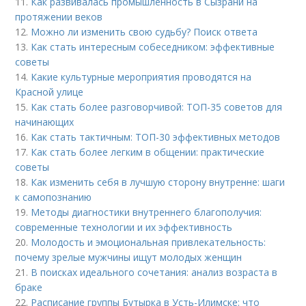
11.
Как развивалась промышленность в Сызрани на
протяжении веков
12.
Можно ли изменить свою судьбу? Поиск ответа
13.
Как стать интересным собеседником: эффективные
советы
14.
Какие культурные мероприятия проводятся на
Красной улице
15.
Как стать более разговорчивой: ТОП-35 советов для
начинающих
16.
Как стать тактичным: ТОП-30 эффективных методов
17.
Как стать более легким в общении: практические
советы
18.
Как изменить себя в лучшую сторону внутренне: шаги
к самопознанию
19.
Методы диагностики внутреннего благополучия:
современные технологии и их эффективность
20.
Молодость и эмоциональная привлекательность:
почему зрелые мужчины ищут молодых женщин
21.
В поисках идеального сочетания: анализ возраста в
браке
22.
Расписание группы Бутырка в Усть-Илимске: что