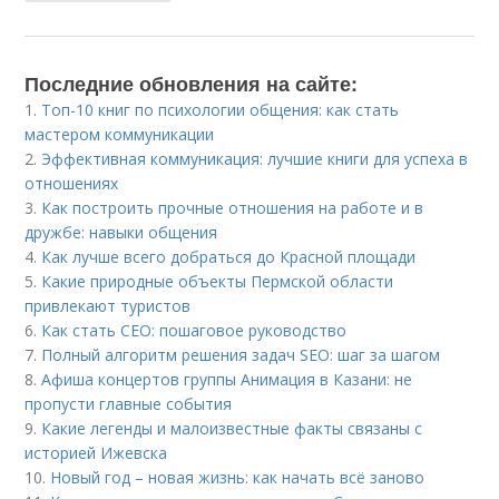
Последние обновления на сайте:
1.
Топ-10 книг по психологии общения: как стать
мастером коммуникации
2.
Эффективная коммуникация: лучшие книги для успеха в
отношениях
3.
Как построить прочные отношения на работе и в
дружбе: навыки общения
4.
Как лучше всего добраться до Красной площади
5.
Какие природные объекты Пермской области
привлекают туристов
6.
Как стать CEO: пошаговое руководство
7.
Полный алгоритм решения задач SEO: шаг за шагом
8.
Афиша концертов группы Анимация в Казани: не
пропусти главные события
9.
Какие легенды и малоизвестные факты связаны с
историей Ижевска
10.
Новый год – новая жизнь: как начать всё заново