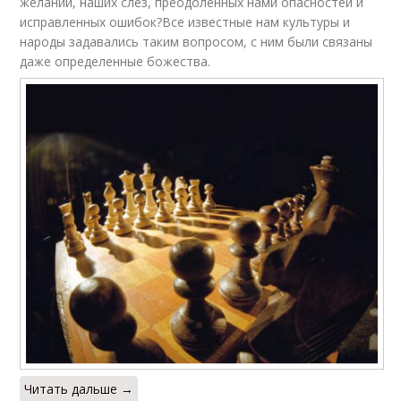
желаний, наших слез, преодоленных нами опасностей и
исправленных ошибок?Все известные нам культуры и
народы задавались таким вопросом, с ним были связаны
даже определенные божества.
Читать дальше →