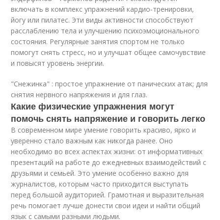
включать в комплекс упражнений кардио-тренировки,
йогу или пилатес. Эти виды активности способствуют
расслаблению тела и улучшению психоэмоционального
состояния. Регулярные занятия спортом не только
помогут снять стресс, но и улучшат общее самочувствие
и повысят уровень энергии.
"Снежинка" : простое упражнение от панических атак; для
снятия нервного напряжения и для глаз.
Какие физические упражнения могут
помочь снять напряжение и говорить легко
В современном мире умение говорить красиво, ярко и
уверенно стало важным как никогда ранее. Оно
необходимо во всех аспектах жизни: от информативных
презентаций на работе до ежедневных взаимодействий с
друзьями и семьей. Это умение особенно важно для
журналистов, которым часто приходится выступать
перед большой аудиторией. Грамотная и выразительная
речь помогает лучше донести свои идеи и найти общий
язык с самыми разными людьми.