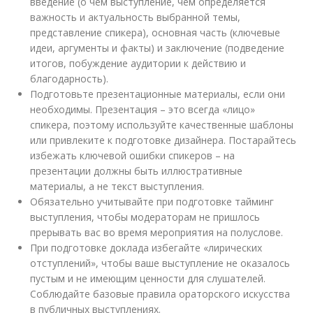
введение (о чем выступление, чем определяется
важность и актуальность выбранной темы,
представление спикера), основная часть (ключевые
идеи, аргументы и факты) и заключение (подведение
итогов, побуждение аудитории к действию и
благодарность).
Подготовьте презентационные материалы, если они
необходимы. Презентация – это всегда «лицо»
спикера, поэтому используйте качественные шаблоны
или привлеките к подготовке дизайнера. Постарайтесь
избежать ключевой ошибки спикеров – на
презентации должны быть иллюстративные
материалы, а не текст выступления.
Обязательно учитывайте при подготовке тайминг
выступления, чтобы модераторам не пришлось
прерывать вас во время мероприятия на полуслове.
При подготовке доклада избегайте «лирических
отступлений», чтобы ваше выступление не оказалось
пустым и не имеющим ценности для слушателей.
Соблюдайте базовые правила ораторского искусства
в публичных выступлениях.