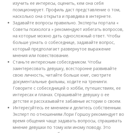
изучить ее интересы, оценить, кем она себя
позиционирует. Профиль даст представление о том,
насколько она открыта и правдива в интернете.
Задавайте вопросы правильно. Эксперты портала «
Советы психолога » рекомендуют избегать вопросов,
на которые можно дать односложный ответ. Чтобы
больше узнать о собеседнице, задавайте вопрос,
который предполагает развернутое выражение
мнения или повествование.
Станьте интересным собеседником. Чтобы
заинтересовать девушку, всесторонне развивайте
свою личность, читайте больше книг, смотрите
документальные фильмы, ходите на тренинги.
Говорите с собеседницей о хобби, путешествиях, ее
интересах и планах. Спрашивайте девушку о ее
детстве и рассказывайте забавные истории о своем.
Интересуйтесь ее мнением и делитесь собственным.
Эксперт по отношениям Лори Горшоу рекомендует во
время общения чаще задавать вопросы, спрашивать
мнение девушки по тому или иному поводу. Это