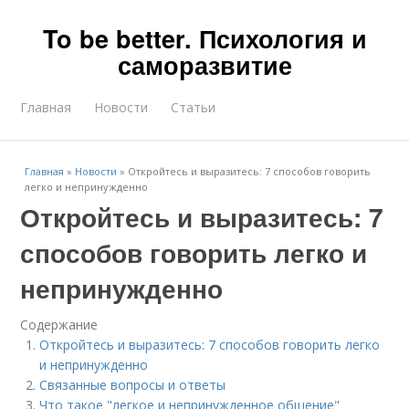
To be better. Психология и
саморазвитие
Главная
Новости
Статьи
Главная
»
Новости
»
Откройтесь и выразитесь: 7 способов говорить
легко и непринужденно
Откройтесь и выразитесь: 7
способов говорить легко и
непринужденно
Содержание
Откройтесь и выразитесь: 7 способов говорить легко
и непринужденно
Связанные вопросы и ответы
Что такое "легкое и непринужденное общение"