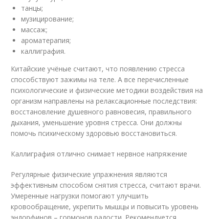
танцы;
музицирование;
массаж;
ароматерапия;
каллиграфия.
Китайские учёные считают, что появлению стресса
способствуют зажимы на теле. А все перечисленные
психологические и физические методики воздействия на
организм направлены на релаксационные последствия:
восстановление душевного равновесия, правильного
дыхания, уменьшение уровня стресса. Они должны
помочь психическому здоровью восстановиться.
Каллиграфия отлично снимает нервное напряжение
Регулярные физические упражнения являются
эффективным способом снятия стресса, считают врачи.
Умеренные нагрузки помогают улучшить
кровообращение, укрепить мышцы и повысить уровень
эндорфинов – гормонов радости. Рекомендуется