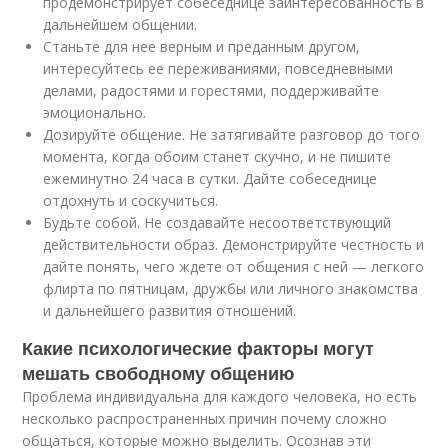
продемонстрирует собеседнице заинтересованность в
дальнейшем общении.
Станьте для нее верным и преданным другом,
интересуйтесь ее переживаниями, повседневными
делами, радостями и горестями, поддерживайте
эмоционально.
Дозируйте общение. Не затягивайте разговор до того
момента, когда обоим станет скучно, и не пишите
ежеминутно 24 часа в сутки. Дайте собеседнице
отдохнуть и соскучиться.
Будьте собой. Не создавайте несоответствующий
действительности образ. Демонстрируйте честность и
дайте понять, чего ждете от общения с ней — легкого
флирта по пятницам, дружбы или личного знакомства
и дальнейшего развития отношений.
Какие психологические факторы могут
мешать свободному общению
Проблема индивидуальна для каждого человека, но есть
несколько распространенных причин почему сложно
общаться, которые можно выделить. Осознав эти