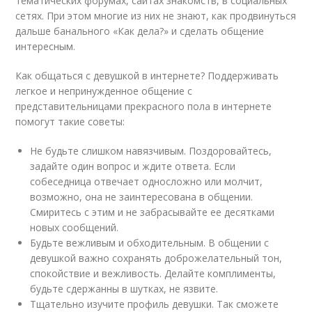
тематических форумах, сайтах знакомств, в социальных
сетях. При этом многие из них не знают, как продвинуться
дальше банального «Как дела?» и сделать общение
интересным.
Как общаться с девушкой в интернете? Поддерживать
легкое и непринужденное общение с
представительницами прекрасного пола в интернете
помогут такие советы:
Не будьте слишком навязчивым. Поздоровайтесь,
задайте один вопрос и ждите ответа. Если
собеседница отвечает односложно или молчит,
возможно, она не заинтересована в общении.
Смиритесь с этим и не забрасывайте ее десятками
новых сообщений.
Будьте вежливым и обходительным. В общении с
девушкой важно сохранять доброжелательный тон,
спокойствие и вежливость. Делайте комплименты,
будьте сдержанны в шутках, не язвите.
Тщательно изучите профиль девушки. Так сможете