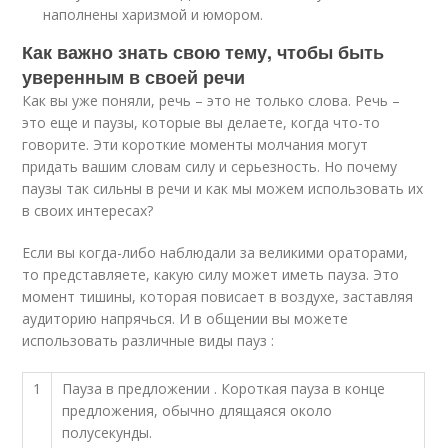
наполнены харизмой и юмором.
Как важно знать свою тему, чтобы быть
уверенным в своей речи
Как вы уже поняли, речь – это не только слова. Речь –
это еще и паузы, которые вы делаете, когда что-то
говорите. Эти короткие моменты молчания могут
придать вашим словам силу и серьезность. Но почему
паузы так сильны в речи и как мы можем использовать их
в своих интересах?
Если вы когда-либо наблюдали за великими ораторами,
то представляете, какую силу может иметь пауза. Это
момент тишины, которая повисает в воздухе, заставляя
аудиторию напрячься. И в общении вы можете
использовать различные виды пауз :
1
Пауза в предложении . Короткая пауза в конце
предложения, обычно длящаяся около
полусекунды.