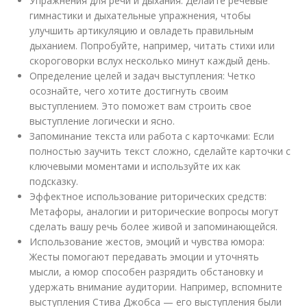
Упражнения для речи и дыхания: Делайте речевые
гимнастики и дыхательные упражнения, чтобы
улучшить артикуляцию и овладеть правильным
дыханием. Попробуйте, например, читать стихи или
скороговорки вслух несколько минут каждый день.
Определение целей и задач выступления: Четко
осознайте, чего хотите достигнуть своим
выступлением. Это поможет вам строить свое
выступление логически и ясно.
Запоминание текста или работа с карточками: Если
полностью заучить текст сложно, сделайте карточки с
ключевыми моментами и используйте их как
подсказку.
Эффектное использование риторических средств:
Метафоры, аналогии и риторические вопросы могут
сделать вашу речь более живой и запоминающейся.
Использование жестов, эмоций и чувства юмора:
Жесты помогают передавать эмоции и уточнять
мысли, а юмор способен разрядить обстановку и
удержать внимание аудитории. Например, вспомните
выступления Стива Джобса — его выступления были