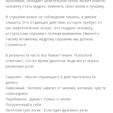
проблемах, обладает целительной силой, может помочь
человеку стать мудрее, изменить свою жизнь к лучшему.
В слушании важно не соблюдение тишины, а умение
слышать. Это отдающее действие, которое требует от
нас энергетических затрат. Это подарок человеку,
которого мы слушаем с полным вниманием. Именно к
такому активному, мудрому слушанию мы должны
стремиться.
В реальности часто все бывает иначе. Психологи
отмечают, что во время диалогов люди могут играть
различные роли:
Симулянт . Мысли слушающего в действительности
далеко.
Зависимый . Человек зависит от мнения, желания, чувств
собеседника.
Перебивала . Думает только о своем.
Погруженный в себя .
Интеллектуал-логик . Если один фрагмент речи