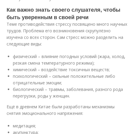
Как важно знать своего слушателя, чтобы
быть уверенным в своей речи
Теме противодействия стрессу посвящено много научных
трудов. Проблема его возникновения скрупулёзно
изучена со всех сторон. Сам стресс можно разделить на
следующие виды:
физический – влияние погодных условий (жара, холод,
резкая смена температурного режима);
химический – воздействие токсичных веществ;
психологический – сильные положительные либо
отрицательные эмоции;
биологический – травмы, заболевания, разного рода
перегрузки, роды у женщин.
Ещё в древнем Китае были разработаны механизмы
снятия эмоционального напряжения:
медитация;
акупунктура;