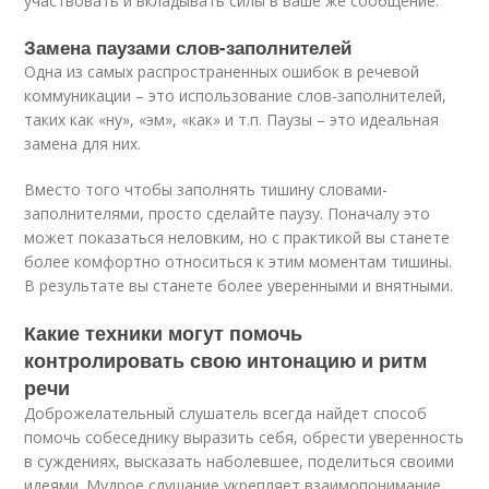
участвовать и вкладывать силы в ваше же сообщение.
Замена паузами слов-заполнителей
Одна из самых распространенных ошибок в речевой
коммуникации – это использование слов-заполнителей,
таких как «ну», «эм», «как» и т.п. Паузы – это идеальная
замена для них.
Вместо того чтобы заполнять тишину словами-
заполнителями, просто сделайте паузу. Поначалу это
может показаться неловким, но с практикой вы станете
более комфортно относиться к этим моментам тишины.
В результате вы станете более уверенными и внятными.
Какие техники могут помочь
контролировать свою интонацию и ритм
речи
Доброжелательный слушатель всегда найдет способ
помочь собеседнику выразить себя, обрести уверенность
в суждениях, высказать наболевшее, поделиться своими
идеями. Мудрое слушание укрепляет взаимопонимание.