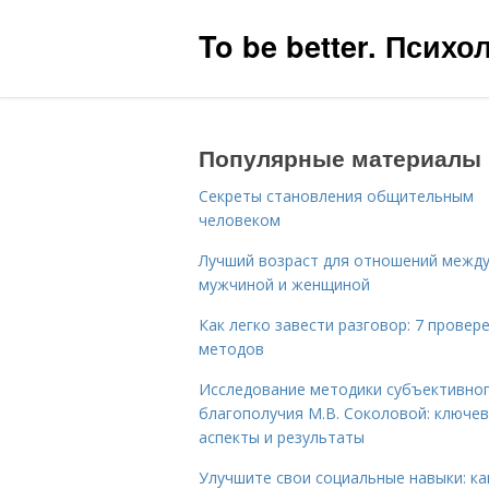
To be better. Псих
Популярные материалы
Секреты становления общительным
человеком
Лучший возраст для отношений межд
мужчиной и женщиной
Как легко завести разговор: 7 провер
методов
Исследование методики субъективно
благополучия М.В. Соколовой: ключе
аспекты и результаты
Улучшите свои социальные навыки: ка