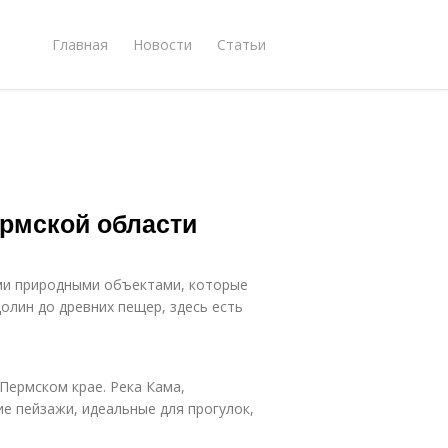
Главная
Новости
Статьи
рмской области
ми природными объектами, которые
олин до древних пещер, здесь есть
Пермском крае. Река Кама,
е пейзажи, идеальные для прогулок,