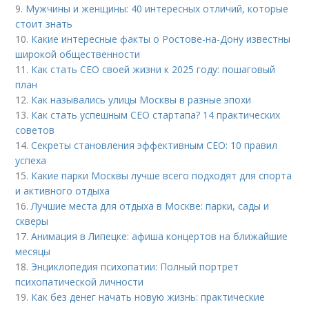
9.
Мужчины и женщины: 40 интересных отличий, которые
стоит знать
10.
Какие интересные факты о Ростове-на-Дону известны
широкой общественности
11.
Как стать CEO своей жизни к 2025 году: пошаговый
план
12.
Как назывались улицы Москвы в разные эпохи
13.
Как стать успешным СЕО стартапа? 14 практических
советов
14.
Секреты становления эффективным CEO: 10 правил
успеха
15.
Какие парки Москвы лучше всего подходят для спорта
и активного отдыха
16.
Лучшие места для отдыха в Москве: парки, сады и
скверы
17.
Анимация в Липецке: афиша концертов на ближайшие
месяцы
18.
Энциклопедия психопатии: Полный портрет
психопатической личности
19.
Как без денег начать новую жизнь: практические