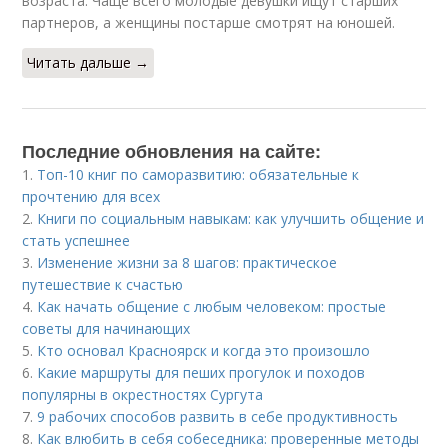
возраста. Чаще всего молодые девушки ищут старших
партнеров, а женщины постарше смотрят на юношей.
Читать дальше →
Последние обновления на сайте:
1.
Топ-10 книг по саморазвитию: обязательные к
прочтению для всех
2.
Книги по социальным навыкам: как улучшить общение и
стать успешнее
3.
Изменение жизни за 8 шагов: практическое
путешествие к счастью
4.
Как начать общение с любым человеком: простые
советы для начинающих
5.
Кто основал Красноярск и когда это произошло
6.
Какие маршруты для пеших прогулок и походов
популярны в окрестностях Сургута
7.
9 рабочих способов развить в себе продуктивность
8.
Как влюбить в себя собеседника: проверенные методы