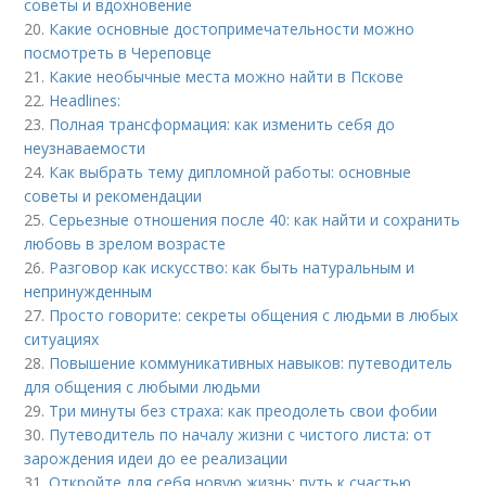
советы и вдохновение
20.
Какие основные достопримечательности можно
посмотреть в Череповце
21.
Какие необычные места можно найти в Пскове
22.
Headlines:
23.
Полная трансформация: как изменить себя до
неузнаваемости
24.
Как выбрать тему дипломной работы: основные
советы и рекомендации
25.
Серьезные отношения после 40: как найти и сохранить
любовь в зрелом возрасте
26.
Разговор как искусство: как быть натуральным и
непринужденным
27.
Просто говорите: секреты общения с людьми в любых
ситуациях
28.
Повышение коммуникативных навыков: путеводитель
для общения с любыми людьми
29.
Три минуты без страха: как преодолеть свои фобии
30.
Путеводитель по началу жизни с чистого листа: от
зарождения идеи до ее реализации
31.
Откройте для себя новую жизнь: путь к счастью