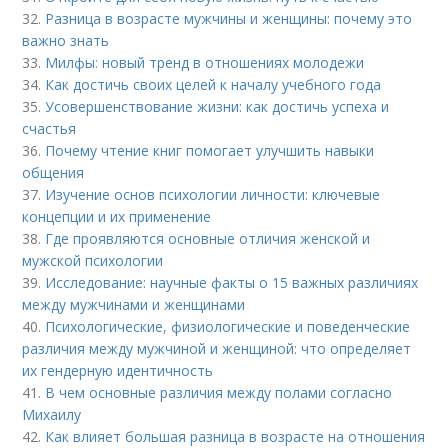
32.
Разница в возрасте мужчины и женщины: почему это
важно знать
33.
Милфы: новый тренд в отношениях молодежи
34.
Как достичь своих целей к началу учебного года
35.
Усовершенствование жизни: как достичь успеха и
счастья
36.
Почему чтение книг помогает улучшить навыки
общения
37.
Изучение основ психологии личности: ключевые
концепции и их применение
38.
Где проявляются основные отличия женской и
мужской психологии
39.
Исследование: научные факты о 15 важных различиях
между мужчинами и женщинами
40.
Психологические, физиологические и поведенческие
различия между мужчиной и женщиной: что определяет
их гендерную идентичность
41.
В чем основные различия между полами согласно
Михаилу
42.
Как влияет большая разница в возрасте на отношения