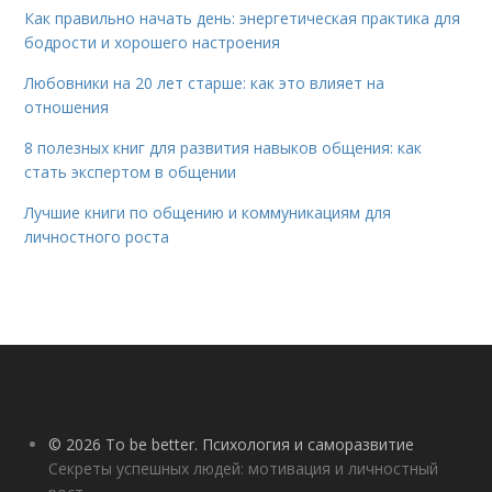
Как правильно начать день: энергетическая практика для
бодрости и хорошего настроения
Любовники на 20 лет старше: как это влияет на
отношения
8 полезных книг для развития навыков общения: как
стать экспертом в общении
Лучшие книги по общению и коммуникациям для
личностного роста
© 2026 To be better. Психология и саморазвитие
Секреты успешных людей: мотивация и личностный