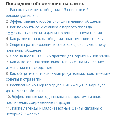
Последние обновления на сайте:
1.
Раскрыть секреты общения: 15 советов и 9
рекомендаций книг
2.
Эффективные способы улучшить навыки общения
3.
Как покорить собеседника с первого взгляда:
эффективные техники для мгновенного впечатления
4.
Как развить навыки общения: практические советы
5.
Секреты расположения к себе: как сделать человеку
приятным общение
6.
Осознанность: ТОП-25 практик для гармоничной жизни
7.
Как алкогольная зависимость влияет на мышление:
изменения и последствия
8.
Как общаться с токсичными родителями: практические
советы и стратегии
9.
Расписание концертов группы 'Анимация' в Барнауле:
даты, места, билеты
10.
Эффективные методы выявления деструктивных
проявлений: современные подходы
11.
Какие легенды и малоизвестные факты связаны с
историей Ижевска