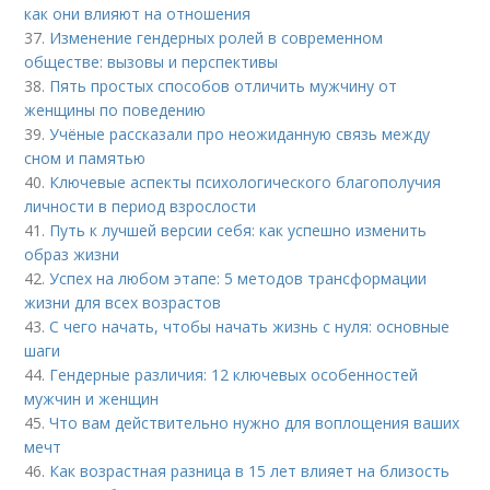
как они влияют на отношения
37.
Изменение гендерных ролей в современном
обществе: вызовы и перспективы
38.
Пять простых способов отличить мужчину от
женщины по поведению
39.
Учёные рассказали про неожиданную связь между
сном и памятью
40.
Ключевые аспекты психологического благополучия
личности в период взрослости
41.
Путь к лучшей версии себя: как успешно изменить
образ жизни
42.
Успех на любом этапе: 5 методов трансформации
жизни для всех возрастов
43.
С чего начать, чтобы начать жизнь с нуля: основные
шаги
44.
Гендерные различия: 12 ключевых особенностей
мужчин и женщин
45.
Что вам действительно нужно для воплощения ваших
мечт
46.
Как возрастная разница в 15 лет влияет на близость