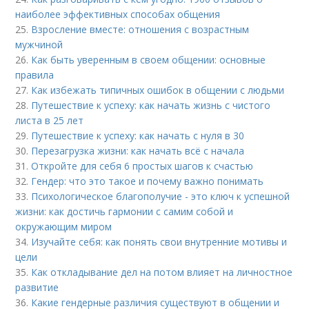
наиболее эффективных способах общения
25.
Взросление вместе: отношения с возрастным
мужчиной
26.
Как быть уверенным в своем общении: основные
правила
27.
Как избежать типичных ошибок в общении с людьми
28.
Путешествие к успеху: как начать жизнь с чистого
листа в 25 лет
29.
Путешествие к успеху: как начать с нуля в 30
30.
Перезагрузка жизни: как начать всё с начала
31.
Откройте для себя 6 простых шагов к счастью
32.
Гендер: что это такое и почему важно понимать
33.
Психологическое благополучие - это ключ к успешной
жизни: как достичь гармонии с самим собой и
окружающим миром
34.
Изучайте себя: как понять свои внутренние мотивы и
цели
35.
Как откладывание дел на потом влияет на личностное
развитие
36.
Какие гендерные различия существуют в общении и