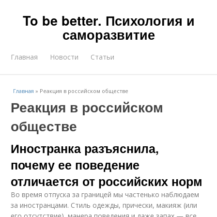
To be better. Психология и
саморазвитие
Главная
Новости
Статьи
Главная
»
Реакция в российском обществе
Реакция в российском
обществе
Иностранка разъяснила,
почему ее поведение
отличается от российских норм
Во время отпуска за границей мы частенько наблюдаем
за иностранцами. Стиль одежды, прически, макияж (или
его отсутствие), манера поведения и даже запах — все