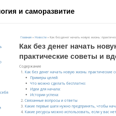
ология и саморазвитие
Главная
»
Новости
»
Как без денег начать новую жизнь: практиче
Как без денег начать нову
ь
практические советы и в
о
Содержание
Как без денег начать новую жизнь: практические 
Примеры целей:
Что можно сделать бесплатно:
Идеи для начала:
 себя
Истории успеха:
Связанные вопросы и ответы
Какие первые шаги нужно предпринять, чтобы нач
и
Какие ресурсы можно использовать, если у вас не