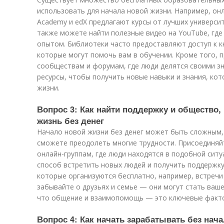
использовать для начала новой жизни. Например, он
Academy и edX предлагают курсы от лучших универси
также можете найти полезные видео на YouTube, где
опытом. Библиотеки часто предоставляют доступ к к
которые могут помочь вам в обучении. Кроме того, п
сообществам и форумам, где люди делятся своими зн
ресурсы, чтобы получить новые навыки и знания, ко
жизни.
Вопрос 3: Как найти поддержку и общество,
жизнь без денег
Начало новой жизни без денег может быть сложным,
сможете преодолеть многие трудности. Присоединяй
онлайн-группам, где люди находятся в подобной сит
способ встретить новых людей и получить поддержку
которые организуются бесплатно, например, встречи 
забывайте о друзьях и семье — они могут стать ваш
что общение и взаимопомощь — это ключевые фактор
Вопрос 4: Как начать зарабатывать без на