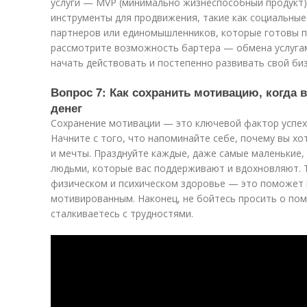
услуги — MVP (минимально жизнеспособный продукт)
инструменты для продвижения, такие как социальные
партнеров или единомышленников, которые готовы п
рассмотрите возможность бартера — обмена услугам
начать действовать и постепенно развивать свой бизн
Вопрос 7: Как сохранить мотивацию, когда 
денег
Сохранение мотивации — это ключевой фактор успеха
Начните с того, что напоминайте себе, почему вы х
и мечты. Празднуйте каждые, даже самые маленькие, 
людьми, которые вас поддерживают и вдохновляют. 
физическом и психическом здоровье — это поможет 
мотивированным. Наконец, не бойтесь просить о пом
сталкиваетесь с трудностями.