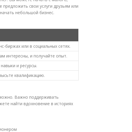
е предложить свои услуги друзьям или
 начать небольшой бизнес.
нс-биржах или в социальных сетях.
ам интересны, и получайте опыт.
 навыки и ресурсы.
высьте квалификацию.
зможно. Важно поддерживать
жете найти вдохновение в историях
лионером