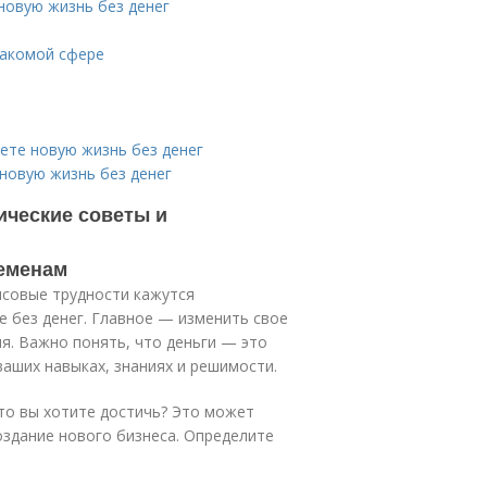
 новую жизнь без денег
знакомой сфере
ете новую жизнь без денег
 новую жизнь без денег
тические советы и
еменам
нсовые трудности кажутся
 без денег. Главное — изменить свое
я. Важно понять, что деньги — это
ваших навыках, знаниях и решимости.
то вы хотите достичь? Это может
оздание нового бизнеса. Определите