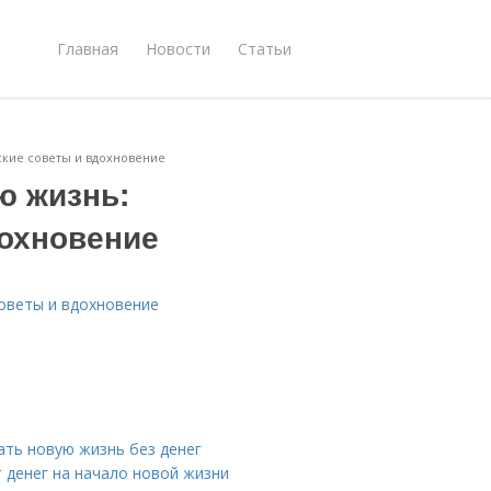
Главная
Новости
Статьи
ские советы и вдохновение
ю жизнь:
дохновение
советы и вдохновение
ать новую жизнь без денег
т денег на начало новой жизни