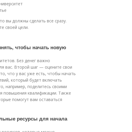
университет
тье
то вы должны сделать все сразу.
е своей цели.
инять, чтобы начать новую
итетов. Без денег важно
ля вас. Второй шаг — оцените свои
то, что у вас уже есть, чтобы начать
ствий, который будет включать
го, например, поделитесь своими
ля повышения квалификации. Также
орые помогут вам оставаться
ельные ресурсы для начала
 ресурсов, которые можно