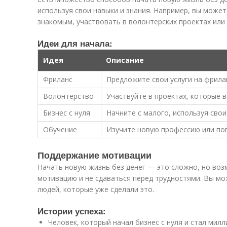
используя свои навыки и знания. Например, вы может
знакомым, участвовать в волонтерских проектах или
Идеи для начала:
Идея
Описание
Фриланс
Предложите свои услуги на фрила
Волонтерство
Участвуйте в проектах, которые в
Бизнес с нуля
Начните с малого, используя свои
Обучение
Изучите новую профессию или по
Поддержание мотивации
Начать новую жизнь без денег — это сложно, но во
мотивацию и не сдаваться перед трудностями. Вы мо
людей, которые уже сделали это.
Истории успеха:
Человек, который начал бизнес с нуля и стал мил