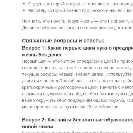
Студент, который получил стипендию и закончил 
Человек, который сменил профессию и нашел счас
Помните, что начать новую жизнь — это не значит, ч
Делайте небольшие шаги, и со временем вы достигнет
Связанные вопросы и ответы:
Вопрос 1: Какие первые шаги нужно предпр
жизнь без денег
Первый шаг — это четкое определение целей и приор
сосредоточиться на том, что действительно важно д
текущие ресурсы: навыки, знания, связи. Используйте 
двигаться вперед. Третий шаг — составьте план дей
краткосрочные и долгосрочные цели. Начните с мало
навыками с другими или найдите бесплатные курсы д
важно окружить себя поддерживающими людьми, кот
мотивированным на пути к вашей новой жизни.
Вопрос 2: Как найти бесплатные образоват
новой жизни
Существует множество бесплатных образовательных