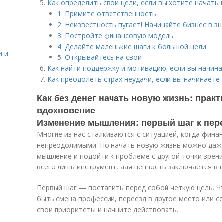
Как определить свои цели, если вы хотите начать
1. Примите ответственность
2. Неизвестность пугает! Начинайте бизнес в 
3. Постройте финансовую модель
4. Делайте маленькие шаги к большой цели
и и
5. Открывайтесь на свои
Как найти поддержку и мотивацию, если вы начина
Как преодолеть страх неудачи, если вы начинаете
Как без денег начать новую жизнь: прак
вдохновение
Изменение мышления: первый шаг к пер
Многие из нас сталкиваются с ситуацией, когда фина
непреодолимыми. Но начать новую жизнь можно даже
мышление и подойти к проблеме с другой точки зрени
всего лишь инструмент, аая ценность заключается в 
Первый шаг — поставить перед собой четкую цель. Ч
быть смена профессии, переезд в другое место или с
свои приоритеты и начните действовать.