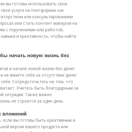
ли вы готовы использовать свои
 свои услуги на платформах как
етиторством или консультированием
опросах или стать контент-макером на
ям с поручениями или работой,
 навыки и креативность, чтобы найти
обы начать новую жизнь без
ов в начале новой жизни без денег.
и не вините себя за отсутствие денег.
себе. Сосредоточьтесь на том, что
хватает. Учитесь быть благодарным за
ой ситуации. Также важно
изнь не строится за один день.
х вложений
, если вы готовы быть креативным и
ьной версии вашего продукта или