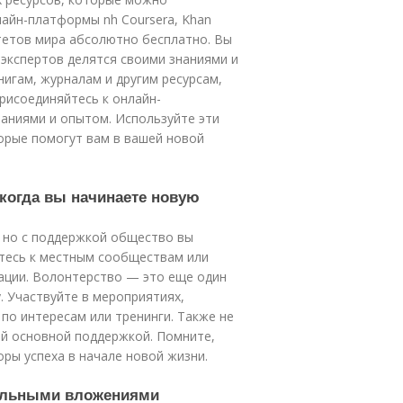
лайн-платформы nh Coursera, Khan
тетов мира абсолютно бесплатно. Вы
 экспертов делятся своими знаниями и
нигам, журналам и другим ресурсам,
рисоединяйтесь к онлайн-
аниями и опытом. Используйте эти
торые помогут вам в вашей новой
 когда вы начинаете новую
 но с поддержкой общество вы
тесь к местным сообществам или
уации. Волонтерство — это еще один
. Участвуйте в мероприятиях,
по интересам или тренинги. Также не
ей основной поддержкой. Помните,
ы успеха в начале новой жизни.
чальными вложениями