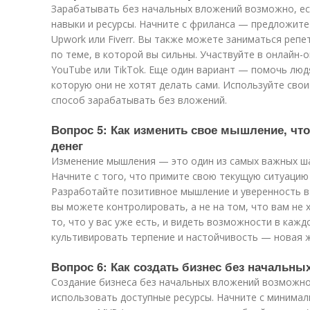
Зарабатывать без начальных вложений возможно, ес
навыки и ресурсы. Начните с фриланса — предложите
Upwork или Fiverr. Вы также можете заниматься реп
по теме, в которой вы сильны. Участвуйте в онлайн-
YouTube или TikTok. Еще один вариант — помочь люд
которую они не хотят делать сами. Используйте свои
способ зарабатывать без вложений.
Вопрос 5: Как изменить свое мышление, чт
денег
Изменение мышления — это один из самых важных шаг
Начните с того, что примите свою текущую ситуацию 
Разработайте позитивное мышление и уверенность в 
вы можете контролировать, а не на том, что вам не 
то, что у вас уже есть, и видеть возможности в кажд
культивировать терпение и настойчивость — новая ж
Вопрос 6: Как создать бизнес без начальны
Создание бизнеса без начальных вложений возможно
использовать доступные ресурсы. Начните с минимал