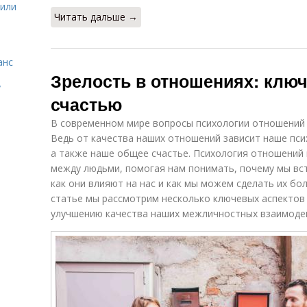
жили
Читать дальше →
анс
Зрелость в отношениях: ключ
у
счастью
В современном мире вопросы психологии отношений с
Ведь от качества наших отношений зависит наше пси
а также наше общее счастье. Психология отношений
между людьми, помогая нам понимать, почему мы вс
как они влияют на нас и как мы можем сделать их бо
статье мы рассмотрим несколько ключевых аспектов
улучшению качества наших межличностных взаимоде