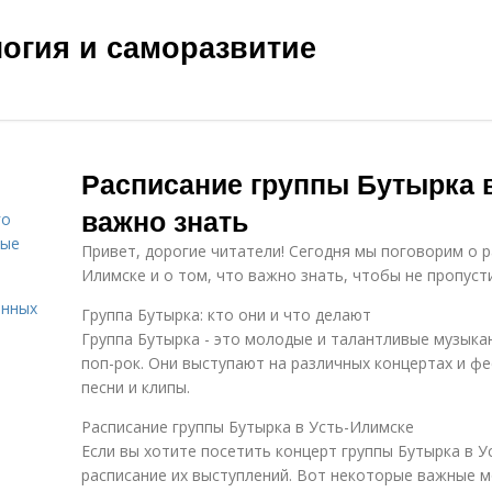
ология и саморазвитие
Расписание группы Бутырка в
важно знать
го
вые
Привет, дорогие читатели! Сегодня мы поговорим о р
Илимске и о том, что важно знать, чтобы не пропуст
енных
Группа Бутырка: кто они и что делают
Группа Бутырка - это молодые и талантливые музыка
поп-рок. Они выступают на различных концертах и ф
песни и клипы.
Расписание группы Бутырка в Усть-Илимске
Если вы хотите посетить концерт группы Бутырка в У
расписание их выступлений. Вот некоторые важные м