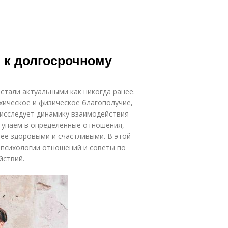
 к долгосрочному
тали актуальными как никогда ранее.
хическое и физическое благополучие,
 исследует динамику взаимодействия
тупаем в определенные отношения,
лее здоровыми и счастливыми. В этой
 психологии отношений и советы по
йствий.