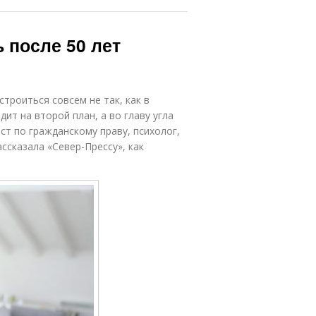
 после 50 лет
троиться совсем не так, как в
ит на второй план, а во главу угла
ст по гражданскому праву, психолог,
ссказала «Север-Прессу», как