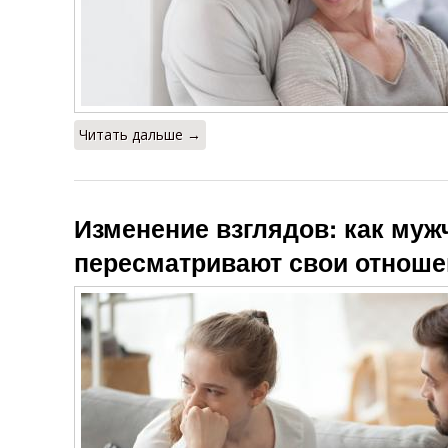
Читать дальше →
Изменение взглядов: как му
пересматривают свои отнош