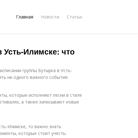
Главная
Новости
Статьи
 Усть-Илимске: что
асписании группы Бутырка в Усть-
ить ни одного важного события.
нты, которые исполняют песни в стиле
естивалях, а также записывают новые
сть-Илимске, то важно знать
оменты, которые стоит учесть: