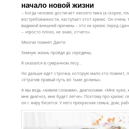
начало новой жизни
– Когда человек достигает некоего пика (а скорее, п
востребованности, наступает этот кризис. Он очень 
видимой внешней причины – это не кризис перед сдач
– «просто плохо, не знаю, отчего».
Многие помнят Данте:
Земную жизнь пройдя до середины,
Я оказался в сумрачном лесу…
Но дальше идет строчка, которую мало кто помнит, п
«Утратив правый путь во тьме долины».
А мы ведь «живем словами», диагнозами. «Мне хуже, 
мне диагноз, мне будет легче». Поэтому про кризис 
он с жиру бесится. У него прекрасная семья, дом, раб