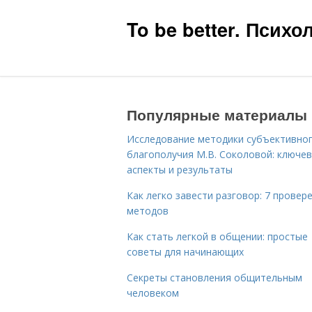
To be better. Псих
Популярные материалы
Исследование методики субъективно
благополучия М.В. Соколовой: ключе
аспекты и результаты
Как легко завести разговор: 7 провер
методов
Как стать легкой в общении: простые
советы для начинающих
Секреты становления общительным
человеком