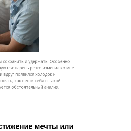
м сохранить и удержать. Особенно
уются: парень резко изменил ко мне
 вдруг появился холодок и
онять, как вести себя в такой
уется обстоятельный анализ.
остижение мечты или