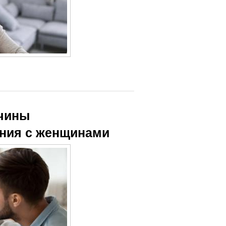
жчины
ения с женщинами