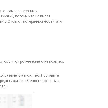
лато) самореализации и
тяжелый, потому что не имеет
ей ЕГЭ или от потерянной любви, это
отому что про нее ничего не понятно:
когда ничего непонятно. Поставьте
середины жизни обычно говорят: «Да
ота».