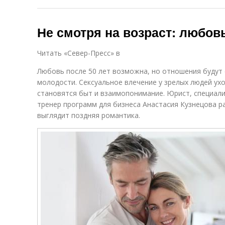
Не смотря на возраст: любовь
Читать «Север-Пресс» в
Любовь после 50 лет возможна, но отношения будут с
молодости. Сексуальное влечение у зрелых людей уход
становятся быт и взаимопонимание. Юрист, специали
тренер программ для бизнеса Анастасия Кузнецова ра
выглядит поздняя романтика.