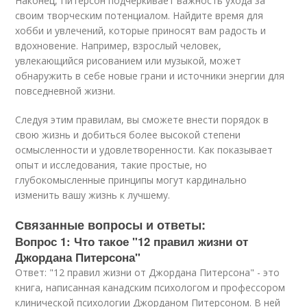
Наконец, Питерсон подчеркивает важность ухода за
своим творческим потенциалом. Найдите время для
хобби и увлечений, которые приносят вам радость и
вдохновение. Например, взрослый человек,
увлекающийся рисованием или музыкой, может
обнаружить в себе новые грани и источники энергии для
повседневной жизни.
Следуя этим правилам, вы сможете внести порядок в
свою жизнь и добиться более высокой степени
осмысленности и удовлетворенности. Как показывает
опыт и исследования, такие простые, но
глубокомысленные принципы могут кардинально
изменить вашу жизнь к лучшему.
Связанные вопросы и ответы:
Вопрос 1: Что такое "12 правил жизни от
Джордана Питерсона"
Ответ: "12 правил жизни от Джордана Питерсона" - это
книга, написанная канадским психологом и профессором
клинической психологии Джорданом Питерсоном. В ней