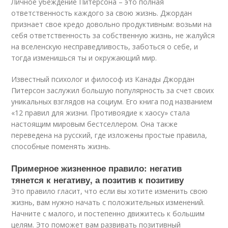
Личное убеждение Питерсона – это полная
ответственность каждого за свою жизнь. Джордан
признает свое кредо довольно продуктивным: возьми на
себя ответственность за собственную жизнь, не жалуйся
на вселенскую несправедливость, заботься о себе, и
тогда изменишься ты и окружающий мир.
Известный психолог и философ из Канады Джордан
Питерсон заслужил большую популярность за счет своих
уникальных взглядов на социум. Его книга под названием
«12 правил для жизни. Противоядие к хаосу» стала
настоящим мировым бестселлером. Она также
переведена на русский, где изложены простые правила,
способные поменять жизнь.
Примерное жизненное правило: негатив
тянется к негативу, а позитив к позитиву
Это правило гласит, что если вы хотите изменить свою
жизнь, вам нужно начать с положительных изменений.
Начните с малого, и постепенно движитесь к большим
целям. Это поможет вам развивать позитивный