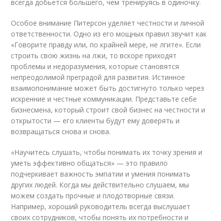
всегда добьется большего, чем тренируясь в одиночку.
Особое внимание Питерсон уделяет честности и личной
ответственности. Одно из его мощных правил звучит как
«Говорите правду или, по крайней мере, не лгите». Если
строить свою жизнь на лжи, то вскоре приходят
проблемы и недоразумения, которые становятся
непреодолимой преградой для развития. Истинное
взаимопонимание может быть достигнуто только через
искренние и честные коммуникации. Представьте себе
бизнесмена, который строит свой бизнес на честности и
открытости — его клиенты будут ему доверять и
возвращаться снова и снова.
«Научитесь слушать, чтобы понимать их точку зрения и
уметь эффективно общаться» — это правило
подчеркивает важность эмпатии и умения понимать
других людей. Когда мы действительно слушаем, мы
можем создать прочные и плодотворные связи.
Например, хороший руководитель всегда выслушает
своих сотрудников, чтобы понять их потребности и