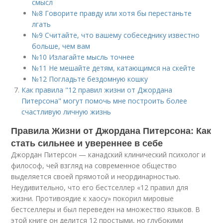
смысл
№8 Говорите правду или хотя бы перестаньте
лгать
№9 Считайте, что вашему собеседнику известно
больше, чем вам
№10 Излагайте мысль точнее
№11 Не мешайте детям, катающимся на скейте
№12 Погладьте бездомную кошку
Как правила "12 правил жизни от Джордана
Питерсона" могут помочь мне построить более
счастливую личную жизнь
Правила Жизни от Джордана Питерсона: Как
стать сильнее и увереннее в себе
Джордан Питерсон — канадский клинический психолог и
философ, чей взгляд на современное общество
выделяется своей прямотой и неординарностью.
Неудивительно, что его бестселлер «12 правил для
жизни. Противоядие к хаосу» покорил мировые
бестселлеры и был переведен на множество языков. В
этой книге он делится 12 простыми, но глубокими