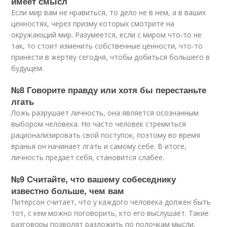
имеет смысл
Если мир вам не нравиться, то дело не в нем, а в ваших
ценностях, через призму которых смотрите на
окружающий мир. Разумеется, если с миром что-то не
так, то стоит изменить собственные ценности, что-то
принести в жертву сегодня, чтобы добиться большего в
будущем.
№8 Говорите правду или хотя бы перестаньте
лгать
Ложь разрушает личность, она является осознанным
выбором человека. Но часто человек стремиться
рационализировать свой поступок, поэтому во время
вранья он начинает лгать и самому себе. В итоге,
личность предает себя, становится слабее.
№9 Считайте, что вашему собеседнику
известно больше, чем вам
Питерсон считает, что у каждого человека должен быть
тот, с кем можно поговорить, кто его выслушает. Такие
разговоры позволят разложить по полочкам мысли,