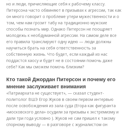
но и люди, причисляющие себя к рабочему классу.
Питерсона часто обвиняют в призывах к агрессии, так как
он много говорит о проблеме утери мужественности и о
том, чем нам грозит табу на традиционно мужские
способы познать мир. Однако Питерсон не поощряет
молодежь к необдуманной агрессии. На самом деле все
его правила транслируют одну идею — люди должны
научиться брать на себя ответственность за
собственную жизнь. Что будет, если каждый из нас
поддастся хаосу и будет не в состоянии помочь даже
себе? Как мы сможем помочь близким?
Кто такой Джордан Питерсон и почему его
мнение заслуживает внимания
«Патриархата не существует», — сказал студент-
политолог ВШЭ Егор Жуков в своем первом интервью
после освобождения из зала суда (Егора как фигуранта
«московского дела» осудили за призывы к экстремизму и
дали три года условно ). Жуков не сам пришел к такому
спорному выводу — в разговоре с журналистом он