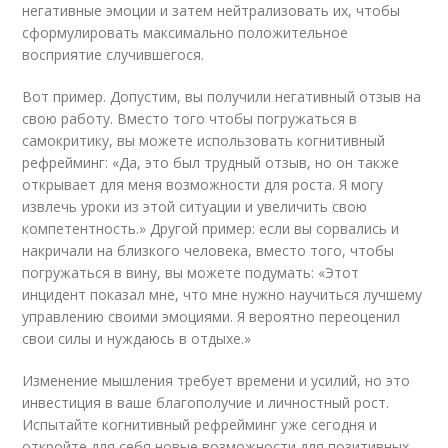
негативные эмоции и затем нейтрализовать их, чтобы
сформулировать максимально положительное
восприятие случившегося.
Вот пример. Допустим, вы получили негативный отзыв на
свою работу. Вместо того чтобы погружаться в
самокритику, вы можете использовать когнитивный
рефрейминг: «Да, это был трудный отзыв, но он также
открывает для меня возможности для роста. Я могу
извлечь уроки из этой ситуации и увеличить свою
компетентность.» Другой пример: если вы сорвались и
накричали на близкого человека, вместо того, чтобы
погружаться в вину, вы можете подумать: «Этот
инцидент показал мне, что мне нужно научиться лучшему
управлению своими эмоциями. Я вероятно переоценил
свои силы и нуждаюсь в отдыхе.»
Изменение мышления требует времени и усилий, но это
инвестиция в ваше благополучие и личностный рост.
Испытайте когнитивный рефрейминг уже сегодня и
откройте для себя новые возможности для позитивных