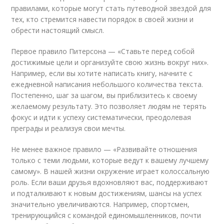
правилами, которые могут стать путеводной звездой для
тех, кто стремится навести порядок в своей жизни и
обрести настоящий смысл.
Первое правило Питерсона — «Ставьте перед собой
достижимые цели и организуйте свою жизнь вокруг них».
Например, если вы хотите написать книгу, начните с
ежедневной написания небольшого количества текста.
Постепенно, шаг за шагом, вы приблизитесь к своему
желаемому результату. Это позволяет людям не терять
фокус и идти к успеху систематически, преодолевая
преграды и реализуя свои мечты.
Не менее важное правило — «Развивайте отношения
только с теми людьми, которые ведут к вашему лучшему
самому». В нашей жизни окружение играет колоссальную
роль. Если ваши друзья вдохновляют вас, поддерживают
и подталкивают к новым достижениям, шансы на успех
значительно увеличиваются. Например, спортсмен,
тренирующийся с командой единомышленников, почти