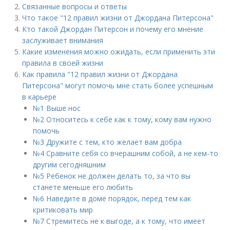
Связанные вопросы и ответы
Что такое "12 правил жизни от Джордана Питерсона"
Кто такой Джордан Питерсон и почему его мнение
заслуживает внимания
Какие изменения можно ожидать, если применить эти
правила в своей жизни
Как правила "12 правил жизни от Джордана
Питерсона" могут помочь мне стать более успешным
в карьере
№1 Выше нос
№2 Относитесь к себе как к тому, кому вам нужно
помочь
№3 Дружите с тем, кто желает вам добра
№4 Сравните себя со вчерашним собой, а не кем-то
другим сегодняшним
№5 Ребенок не должен делать то, за что вы
станете меньше его любить
№6 Наведите в доме порядок, перед тем как
критиковать мир
№7 Стремитесь не к выгоде, а к тому, что имеет