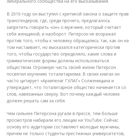
либерального сообщества на его высказывания.
В 2016 году он выступил с критикой закона о защите прав
трансгендеров, где, среди прочего, предлагалось
запретить говорить «он« о мужчине, который считает
себя женщиной, и наоборот. Питерсон не возражал
против того, чтобы к человеку обращались так, как он на
том настаивает, но высказался категорически против
того, чтобы государство определяло, какие слова и
грамматические формы должны использоваться
обществом. Огромную часть своей жизни Питерсон
посвятил изучению тоталитаризма. В своих книгах он
часто цитирует «Архипелаг ГУЛАГ« Солженицына и
утверждает, что тоталитарное общество начинается со
слов, навязанных сверху. Вот почему каждый человек
должен решать сам за себя.
Чем сильнее Питерсона ругали в прессе, тем больше
просмотров набирали его лекции на YouTube. Сейчас
основу его аудитории составляют молодые мужчины,
причем не только студенты престижных университетов,