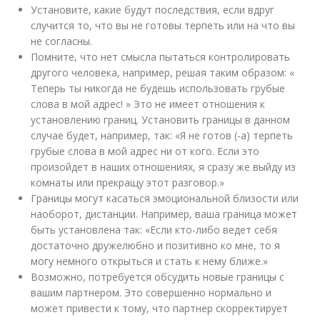
Установите, какие будут последствия, если вдруг
случится то, что вы не готовы терпеть или на что вы
не согласны.
Помните, что нет смысла пытаться контролировать
другого человека, например, решая таким образом: «
Теперь ты никогда не будешь использовать грубые
слова в мой адрес! » Это не имеет отношения к
установлению границ. Установить границы в данном
случае будет, например, так: «Я не готов (-а) терпеть
грубые слова в мой адрес ни от кого. Если это
произойдет в наших отношениях, я сразу же выйду из
комнаты или прекращу этот разговор.»
Границы могут касаться эмоциональной близости или
наоборот, дистанции. Например, ваша граница может
быть установлена так: «Если кто-либо ведет себя
достаточно дружелюбно и позитивно ко мне, то я
могу немного открыться и стать к нему ближе.»
Возможно, потребуется обсудить новые границы с
вашим партнером. Это совершенно нормально и
может привести к тому, что партнер скорректирует