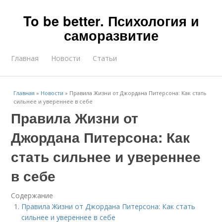
To be better. Психология и
саморазвитие
Главная
Новости
Статьи
Главная
»
Новости
»
Правила Жизни от Джордана Питерсона: Как стать
сильнее и увереннее в себе
Правила Жизни от
Джордана Питерсона: Как
стать сильнее и увереннее
в себе
Содержание
Правила Жизни от Джордана Питерсона: Как стать
сильнее и увереннее в себе