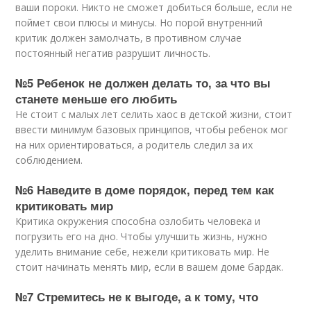
ваши пороки. Никто не сможет добиться больше, если не
поймет свои плюсы и минусы. Но порой внутренний
критик должен замолчать, в противном случае
постоянный негатив разрушит личность.
№5 Ребенок не должен делать то, за что вы
станете меньше его любить
Не стоит с малых лет селить хаос в детской жизни, стоит
ввести минимум базовых принципов, чтобы ребенок мог
на них ориентироваться, а родитель следил за их
соблюдением.
№6 Наведите в доме порядок, перед тем как
критиковать мир
Критика окружения способна озлобить человека и
погрузить его на дно. Чтобы улучшить жизнь, нужно
уделить внимание себе, нежели критиковать мир. Не
стоит начинать менять мир, если в вашем доме бардак.
№7 Стремитесь не к выгоде, а к тому, что