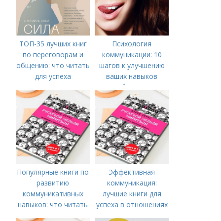
ТОП-35 лучших книг
Психология
по переговорам и
коммуникации: 10
общению: что читать
шагов к улучшению
для успеха
ваших навыков
общения
Популярные книги по
Эффективная
развитию
коммуникация:
коммуникативных
лучшие книги для
навыков: что читать
успеха в отношениях
для успешного