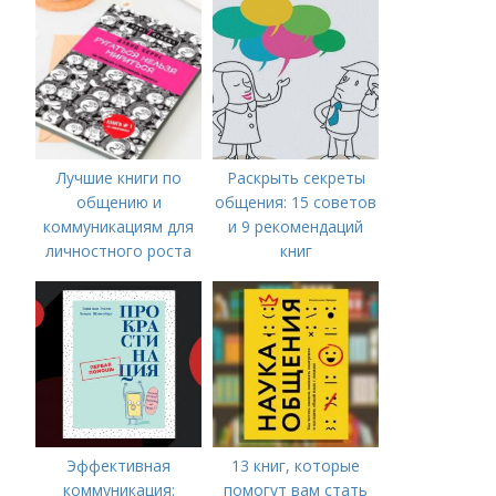
общения
Лучшие книги по
Раскрыть секреты
общению и
общения: 15 советов
коммуникациям для
и 9 рекомендаций
личностного роста
книг
Эффективная
13 книг, которые
коммуникация:
помогут вам стать