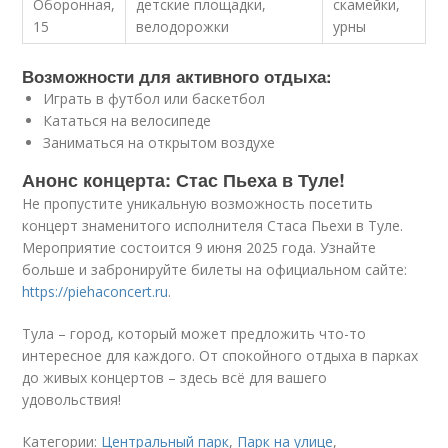
Оборонная,
детские площадки,
скамейки,
15
велодорожки
урны
Возможности для активного отдыха:
Играть в футбол или баскетбол
Кататься на велосипеде
Заниматься на открытом воздухе
Анонс концерта: Стас Пьеха в Туле!
Не пропустите уникальную возможность посетить
концерт знаменитого исполнителя Стаса Пьехи в Туле.
Мероприятие состоится 9 июня 2025 года. Узнайте
больше и забронируйте билеты на официальном сайте:
https://piehaconcert.ru
.
Тула – город, который может предложить что-то
интересное для каждого. От спокойного отдыха в парках
до живых концертов – здесь всё для вашего
удовольствия!
Категории:
Центральный парк
,
Парк на улице
,